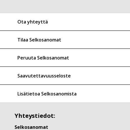
Ota yhteyttä
Tilaa Selkosanomat
Peruuta Selkosanomat
Saavutettavuusseloste
Lisätietoa Selkosanomista
Yhteystiedot:
Selkosanomat