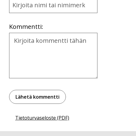
and
Location
Kommentti:
Kommentti
Tietoturvaseloste (PDF)