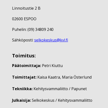
Linnoitustie 2 B
02600 ESPOO
Puhelin: (09) 34809 240
Sähköposti:
selkokeskus@kvl.fi
Toimitus:
Päätoimittaja:
Petri Kiuttu
Toimittajat:
Kaisa Kaatra, Maria Österlund
Tekniikka:
Kehitysvammaliitto / Papunet
Julkaisija:
Selkokeskus / Kehitysvammaliitto