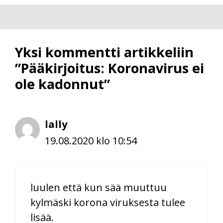
Yksi kommentti artikkeliin
”Pääkirjoitus: Koronavirus ei
ole kadonnut”
lally
19.08.2020 klo 10:54
luulen että kun sää muuttuu
kylmäski korona viruksesta tulee
lisää.