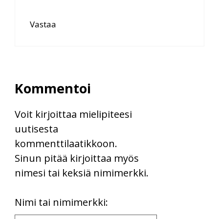
Vastaa
Kommentoi
Voit kirjoittaa mielipiteesi
uutisesta
kommenttilaatikkoon.
Sinun pitää kirjoittaa myös
nimesi tai keksiä nimimerkki.
First
Nimi tai nimimerkki:
Name