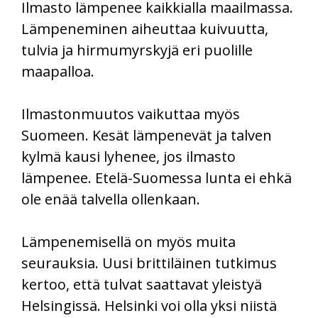
Ilmasto lämpenee kaikkialla maailmassa.
Lämpeneminen aiheuttaa kuivuutta,
tulvia ja hirmumyrskyjä eri puolille
maapalloa.
Ilmastonmuutos vaikuttaa myös
Suomeen. Kesät lämpenevät ja talven
kylmä kausi lyhenee, jos ilmasto
lämpenee. Etelä-Suomessa lunta ei ehkä
ole enää talvella ollenkaan.
Lämpenemisellä on myös muita
seurauksia. Uusi brittiläinen tutkimus
kertoo, että tulvat saattavat yleistyä
Helsingissä. Helsinki voi olla yksi niistä