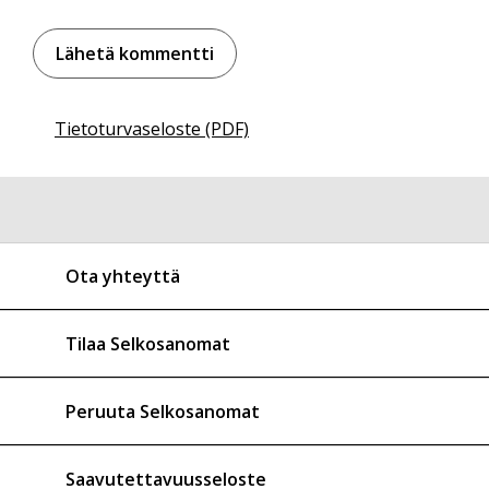
Tietoturvaseloste (PDF)
Ota yhteyttä
Tilaa Selkosanomat
Peruuta Selkosanomat
Saavutettavuusseloste