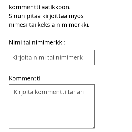
kommenttilaatikkoon.
Sinun pitää kirjoittaa myös
nimesi tai keksiä nimimerkki.
First
Nimi tai nimimerkki:
Name
and
Location
Kommentti:
Kommentti