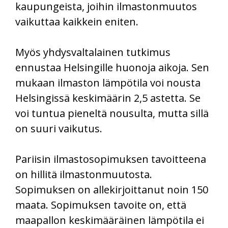
kaupungeista, joihin ilmastonmuutos
vaikuttaa kaikkein eniten.
Myös yhdysvaltalainen tutkimus
ennustaa Helsingille huonoja aikoja. Sen
mukaan ilmaston lämpötila voi nousta
Helsingissä keskimäärin 2,5 astetta. Se
voi tuntua pieneltä nousulta, mutta sillä
on suuri vaikutus.
Pariisin ilmastosopimuksen tavoitteena
on hillitä ilmastonmuutosta.
Sopimuksen on allekirjoittanut noin 150
maata. Sopimuksen tavoite on, että
maapallon keskimääräinen lämpötila ei