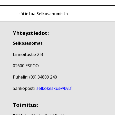
Lisätietoa Selkosanomista
Yhteystiedot:
Selkosanomat
Linnoitustie 2 B
02600 ESPOO
Puhelin: (09) 34809 240
Sähköposti:
selkokeskus@kvl.fi
Toimitus: