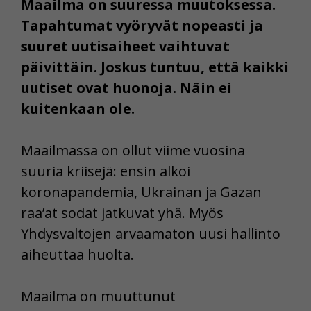
Maailma on suuressa muutoksessa.
Tapahtumat vyöryvät nopeasti ja
suuret uutisaiheet vaihtuvat
päivittäin. Joskus tuntuu, että kaikki
uutiset ovat huonoja. Näin ei
kuitenkaan ole.
Maailmassa on ollut viime vuosina
suuria kriisejä: ensin alkoi
koronapandemia, Ukrainan ja Gazan
raa’at sodat jatkuvat yhä. Myös
Yhdysvaltojen arvaamaton uusi hallinto
aiheuttaa huolta.
Maailma on muuttunut