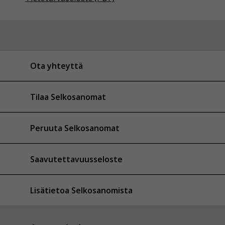
Ota yhteyttä
Tilaa Selkosanomat
Peruuta Selkosanomat
Saavutettavuusseloste
Lisätietoa Selkosanomista