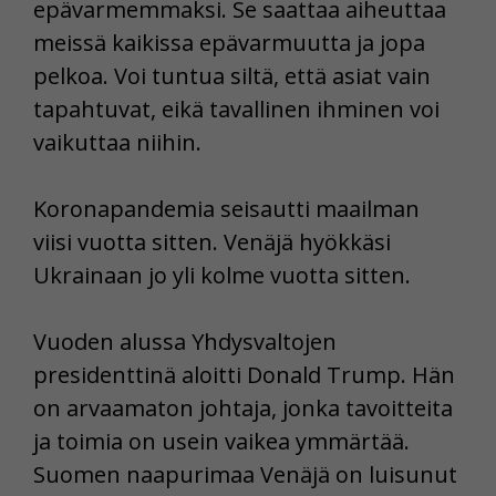
epävarmemmaksi. Se saattaa aiheuttaa
meissä kaikissa epävarmuutta ja jopa
pelkoa. Voi tuntua siltä, että asiat vain
tapahtuvat, eikä tavallinen ihminen voi
vaikuttaa niihin.
Koronapandemia seisautti maailman
viisi vuotta sitten. Venäjä hyökkäsi
Ukrainaan jo yli kolme vuotta sitten.
Vuoden alussa Yhdysvaltojen
presidenttinä aloitti Donald Trump. Hän
on arvaamaton johtaja, jonka tavoitteita
ja toimia on usein vaikea ymmärtää.
Suomen naapurimaa Venäjä on luisunut