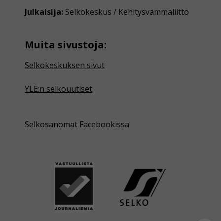
Julkaisija:
Selkokeskus / Kehitysvammaliitto
Muita sivustoja:
Selkokeskuksen sivut
YLE:n selkouutiset
Selkosanomat Facebookissa