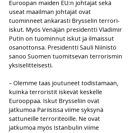
Euroopan maiden EU:n johtajat sekä
useat maailman johtajat ovat
tuominneet ankarasti Brysselin terrori-
iskut. Myös Venäjän presidentti Vladimir
Putin on tuominnut iskut ja ilmaissut
osanottonsa. Presidentti Sauli Niinistö
sanoo Suomen tuomitsevan terrorismin
yksiselitteisesti.
– Olemme taas joutuneet todistamaan,
kuinka terroristit iskevät keskelle
Eurooppaa. Iskut Brysseliin ovat
jatkumoa Pariisissa viime syksynä
sattuneille terroriteoille. Ne ovat
jatkumoa myös Istanbulin viime