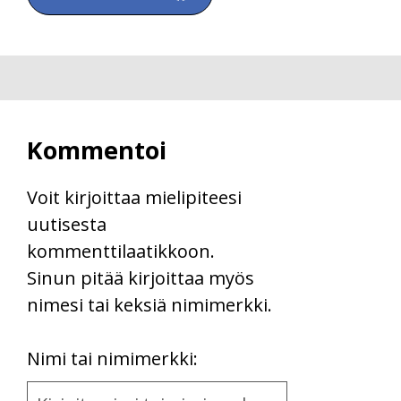
Kommentoi
Voit kirjoittaa mielipiteesi
uutisesta
kommenttilaatikkoon.
Sinun pitää kirjoittaa myös
nimesi tai keksiä nimimerkki.
First
Nimi tai nimimerkki:
Name