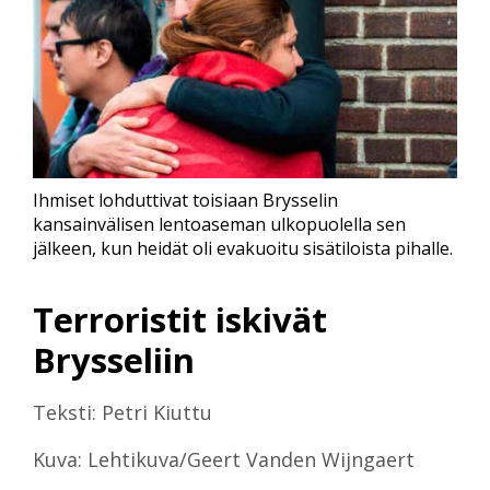
Ihmiset lohduttivat toisiaan Brysselin
kansainvälisen lentoaseman ulkopuolella sen
jälkeen, kun heidät oli evakuoitu sisätiloista pihalle.
Terroristit iskivät
Brysseliin
Teksti: Petri Kiuttu
Kuva: Lehtikuva/Geert Vanden Wijngaert