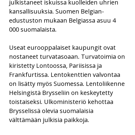
julkistaneet iskuissa kuolleiden uhrien
kansallisuuksia. Suomen Belgian-
edustuston mukaan Belgiassa asuu 4
000 suomalaista.
Useat eurooppalaiset kaupungit ovat
nostaneet turvatasoaan. Turvatoimia on
kiristetty Lontoossa, Pariisissa ja
Frankfurtissa. Lentokenttien valvontaa
on lisätty myös Suomessa. Lentoliikenne
Helsingistä Brysseliin on keskeytetty
toistaiseksi. Ulkoministeriö kehottaa
Brysselissä olevia suomalaisia
välttämään julkisia paikkoja.