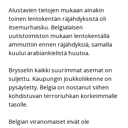
Alustavien tietojen mukaan ainakin
toinen lentokentän räjähdyksistä oli
itsemurhaisku. Belgialaisen
uutistoimiston mukaan lentokentällä
ammuttiin ennen räjähdyksiä, samalla
kuului arabiankielistä huutoa.
Brysselin kaikki suurimmat asemat on
suljettu. Kaupungin joukkoliikenne on
pysäytetty. Belgia on nostanut siihen
kohdistuvan terroriuhkan korkeimmalle
tasolle.
Belgian viranomaiset eivät ole