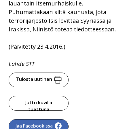
lauantain itsemurhaiskulle.
Puhumattakaan siitä kauhusta, jota
terrorijärjestö Isis levittää Syyriassa ja
Irakissa, Niinistö toteaa tiedotteessaan.
(Päivitetty 23.4.2016.)
Lähde STT
Tulosta uutinen
Juttu kuvilla
tuettuna
Jaa Facebookissa