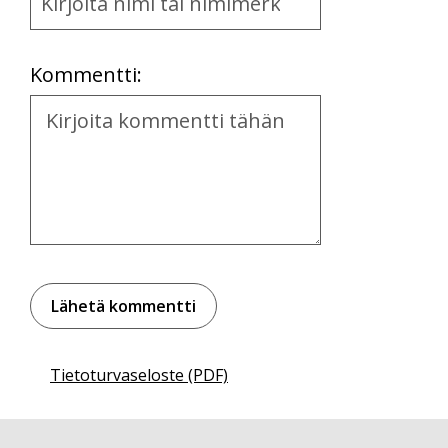
and
Location
Kommentti:
Kommentti
Tietoturvaseloste (PDF)