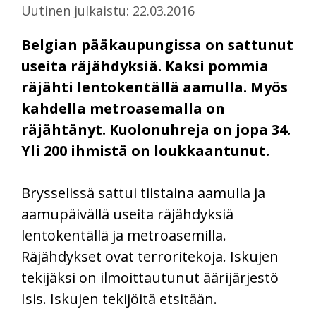
Uutinen julkaistu: 22.03.2016
Belgian pääkaupungissa on sattunut
useita räjähdyksiä. Kaksi pommia
räjähti lentokentällä aamulla. Myös
kahdella metroasemalla on
räjähtänyt. Kuolonuhreja on jopa 34.
Yli 200 ihmistä on loukkaantunut.
Brysselissä sattui tiistaina aamulla ja
aamupäivällä useita räjähdyksiä
lentokentällä ja metroasemilla.
Räjähdykset ovat terroritekoja. Iskujen
tekijäksi on ilmoittautunut äärijärjestö
Isis. Iskujen tekijöitä etsitään.