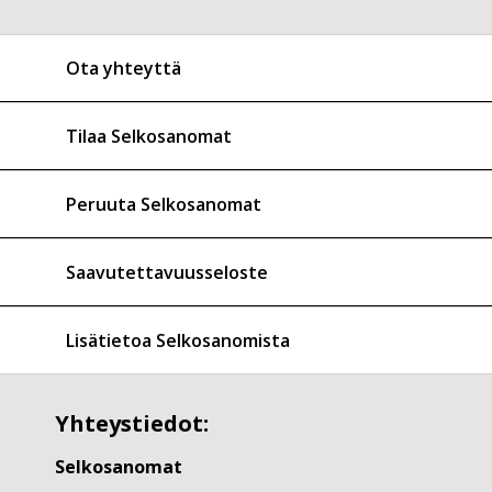
Ota yhteyttä
Tilaa Selkosanomat
Peruuta Selkosanomat
Saavutettavuusseloste
Lisätietoa Selkosanomista
Yhteystiedot:
Selkosanomat