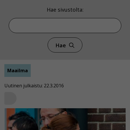
Hae sivustolta:
Hae
Maailma
Uutinen julkaistu: 22.3.2016