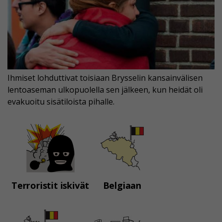
Ihmiset lohduttivat toisiaan Brysselin kansainvälisen
lentoaseman ulkopuolella sen jälkeen, kun heidät oli
evakuoitu sisätiloista pihalle.
Terroristit iskivät
Belgiaan