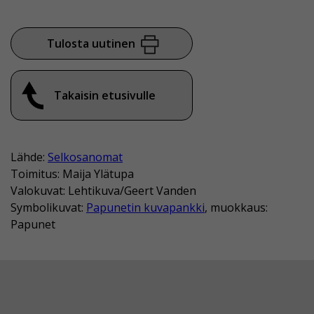
Tulosta uutinen
Takaisin etusivulle
Lähde:
Selkosanomat
Toimitus: Maija Ylätupa
Valokuvat: Lehtikuva/Geert Vanden
Symbolikuvat:
Papunetin kuvapankki
, muokkaus:
Papunet