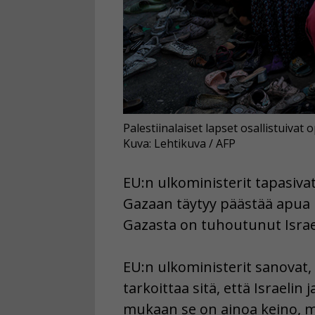
Palestiinalaiset lapset osallistuivat
Kuva: Lehtikuva / AFP
EU:n ulkoministerit tapasivat
Gazaan täytyy päästää apua h
Gazasta on tuhoutunut Israe
EU:n ulkoministerit sanovat, 
tarkoittaa sitä, että Israelin 
mukaan se on ainoa keino, mi