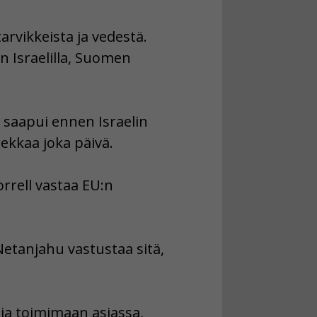
tarvikkeista ja vedestä.
on Israelilla, Suomen
saapui ennen Israelin
ekkaa joka päivä.
orrell vastaa EU:n
Netanjahu vastustaa sitä,
elia toimimaan asiassa,