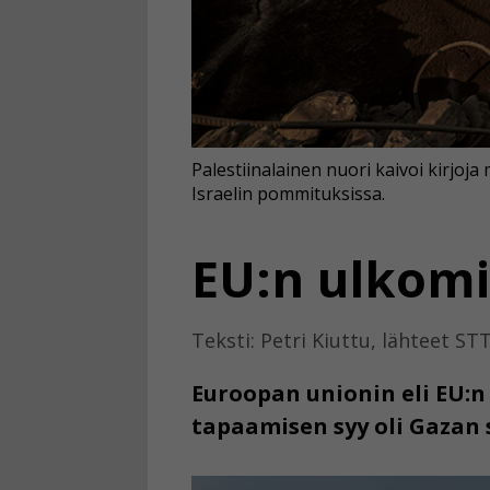
Palestiinalainen nuori kaivoi kirjo
Israelin pommituksissa.
EU:n ulkomi
Teksti: Petri Kiuttu, lähteet STT
Euroopan unionin eli EU:n 
tapaamisen syy oli Gazan 