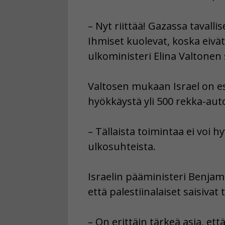
– Nyt riittää! Gazassa tavalli
Ihmiset kuolevat, koska eivät
ulkoministeri Elina Valtonen
Valtosen mukaan Israel on e
hyökkäystä yli 500 rekka-aut
– Tällaista toimintaa ei voi 
ulkosuhteista.
Israelin pääministeri Benjam
että palestiinalaiset saisiva
– On erittäin tärkeä asia, et