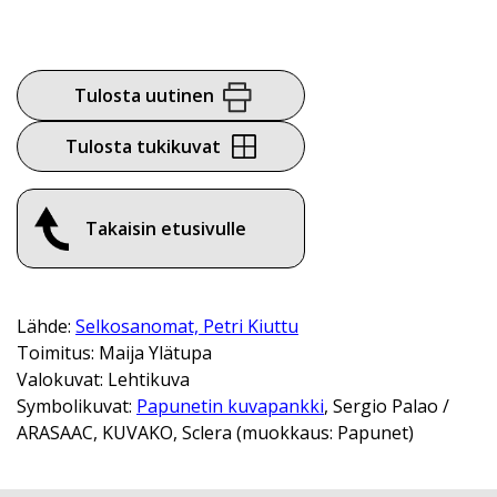
Tulosta uutinen
Tulosta tukikuvat
Takaisin etusivulle
Lähde:
Selkosanomat, Petri Kiuttu
Toimitus: Maija Ylätupa
Valokuvat: Lehtikuva
Symbolikuvat:
Papunetin kuvapankki
, Sergio Palao /
ARASAAC, KUVAKO, Sclera (muokkaus: Papunet)