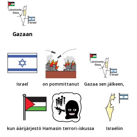
Gazaan
Israel
on pommittanut
Gazaa sen jälkeen,
kun äärijärjestö Hamasin terrori-iskussa
Israeliin