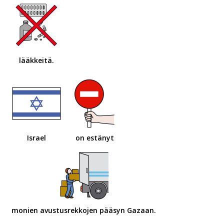
lääkkeitä.
Israel
on estänyt
monien avustusrekkojen pääsyn Gazaan.