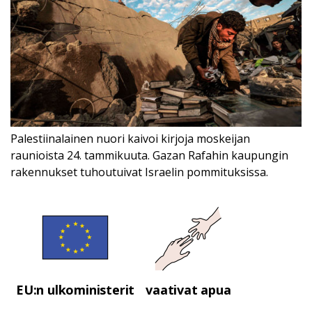
Palestiinalainen nuori kaivoi kirjoja moskeijan
raunioista 24. tammikuuta. Gazan Rafahin kaupungin
rakennukset tuhoutuivat Israelin pommituksissa.
EU:n ulkoministerit
vaativat apua