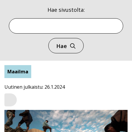
Hae sivustolta:
Hae
Maailma
Uutinen julkaistu: 26.1.2024