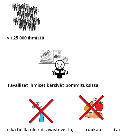
yli 25 000 ihmistä.
Tavalliset ihmiset kärsivät pommituksissa,
eikä heillä ole riittävästi vettä,
ruokaa
tai