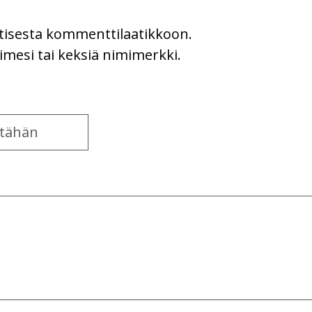
uutisesta kommenttilaatikkoon.
imesi tai keksiä nimimerkki.