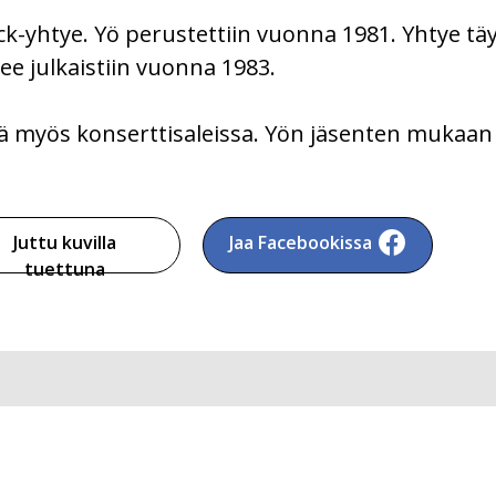
ck-yhtye. Yö perustettiin vuonna 1981. Yhtye tä
e julkaistiin vuonna 1983.
ä myös konserttisaleissa. Yön jäsenten mukaan y
Juttu kuvilla
Jaa Facebookissa
tuettuna