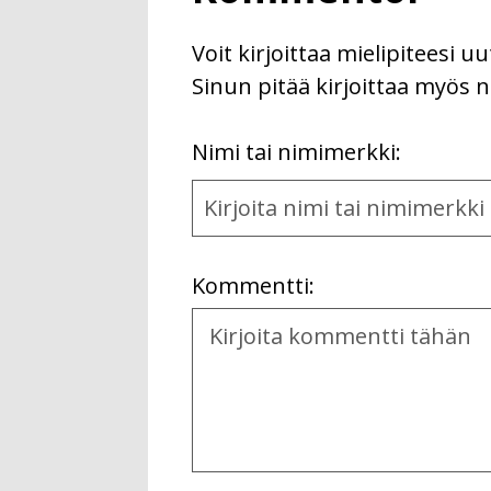
Voit kirjoittaa mielipiteesi 
Sinun pitää kirjoittaa myös n
First
Nimi tai nimimerkki:
Name
and
Location
Kommentti:
Kommentti