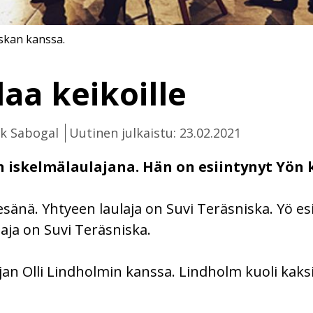
iskan kanssa.
aa keikoille
k Sabogal
Uutinen julkaistu: 23.02.2021
n iskelmälaulajana. Hän on esiintynyt Yön
esänä. Yhtyeen laulaja on Suvi Teräsniska. Yö esi
laja on Suvi Teräsniska.
jan Olli Lindholmin kanssa. Lindholm kuoli kaksi