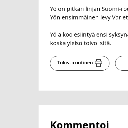
Yö on pitkän linjan Suomi-ro
Yön ensimmäinen levy Variete
Yö aikoo esiintyä ensi syksyn
koska yleisö toivoi sitä.
Tulosta uutinen
Kommentoi