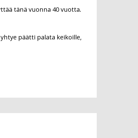
yttää tänä vuonna 40 vuotta.
htye päätti palata keikoille,