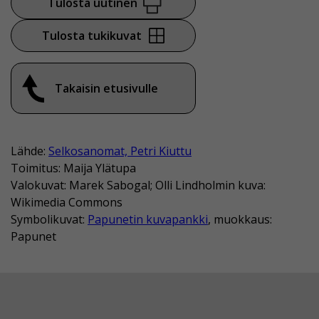
Tulosta uutinen
Tulosta tukikuvat
Takaisin etusivulle
Lähde:
Selkosanomat, Petri Kiuttu
Toimitus: Maija Ylätupa
Valokuvat: Marek Sabogal; Olli Lindholmin kuva:
Wikimedia Commons
Symbolikuvat:
Papunetin kuvapankki
, muokkaus:
Papunet