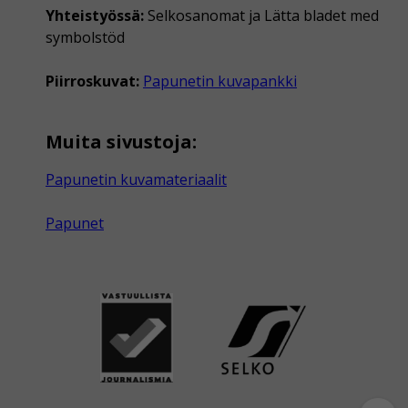
Yhteistyössä:
Selkosanomat ja Lätta bladet med
symbolstöd
Piirroskuvat:
Papunetin kuvapankki
Muita sivustoja:
Papunetin kuvamateriaalit
Papunet