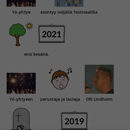
Yö-yhtye
esiintyy neljällä festivaalilla
ensi kesänä.
Yö-yhtyeen
perustaja ja laulaja
Olli Lindholm