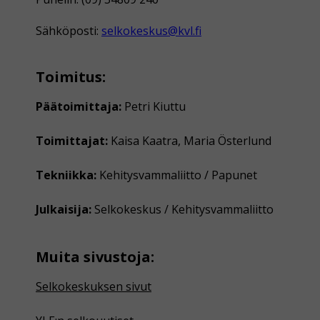
Sähköposti:
selkokeskus@kvl.fi
Toimitus:
Päätoimittaja:
Petri Kiuttu
Toimittajat:
Kaisa Kaatra, Maria Österlund
Tekniikka:
Kehitysvammaliitto / Papunet
Julkaisija:
Selkokeskus / Kehitysvammaliitto
Muita sivustoja:
Selkokeskuksen sivut