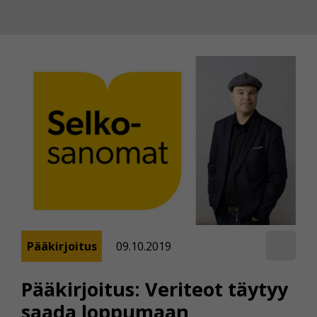
Pääkirjoitus
09.10.2019
Pääkirjoitus: Veriteot täytyy
saada loppumaan