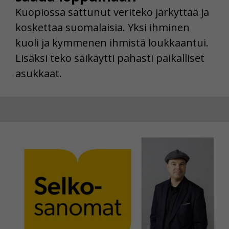
Kuopiossa sattunut veriteko järkyttää ja
koskettaa suomalaisia. Yksi ihminen
kuoli ja kymmenen ihmistä loukkaantui.
Lisäksi teko säikäytti pahasti paikalliset
asukkaat.