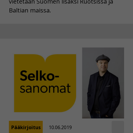
vietetään Suomen lisäksi Ruotsissa ja
Baltian maissa.
Pääkirjoitus
10.06.2019