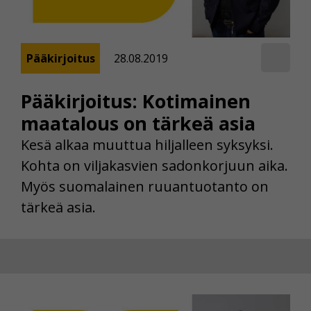
Pääkirjoitus
28.08.2019
Pääkirjoitus: Kotimainen
maatalous on tärkeä asia
Kesä alkaa muuttua hiljalleen syksyksi.
Kohta on viljakasvien sadonkorjuun aika.
Myös suomalainen ruuantuotanto on
tärkeä asia.