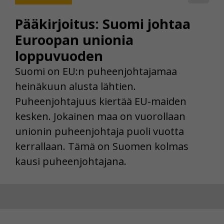
Pääkirjoitus: Suomi johtaa
Euroopan unionia
loppuvuoden
Suomi on EU:n puheenjohtajamaa
heinäkuun alusta lähtien.
Puheenjohtajuus kiertää EU-maiden
kesken. Jokainen maa on vuorollaan
unionin puheenjohtaja puoli vuotta
kerrallaan. Tämä on Suomen kolmas
kausi puheenjohtajana.