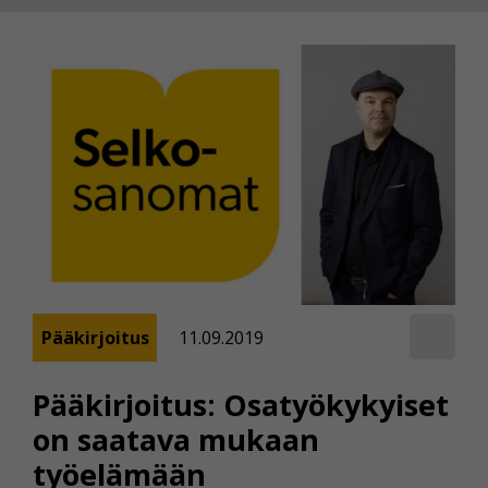
Pääkirjoitus
11.09.2019
Pääkirjoitus: Osatyökykyiset
on saatava mukaan
työelämään