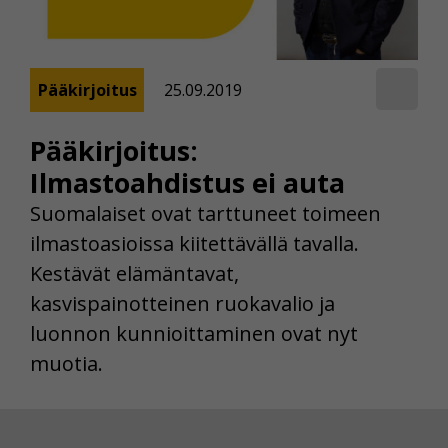
Pääkirjoitus
25.09.2019
Pääkirjoitus:
Ilmastoahdistus ei auta
Suomalaiset ovat tarttuneet toimeen
ilmastoasioissa kiitettävällä tavalla.
Kestävät elämäntavat,
kasvispainotteinen ruokavalio ja
luonnon kunnioittaminen ovat nyt
muotia.