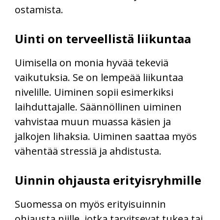
ostamista.
Uinti on terveellistä liikuntaa
Uimisella on monia hyvää tekeviä
vaikutuksia. Se on lempeää liikuntaa
nivelille. Uiminen sopii esimerkiksi
laihduttajalle. Säännöllinen uiminen
vahvistaa muun muassa käsien ja
jalkojen lihaksia. Uiminen saattaa myös
vähentää stressiä ja ahdistusta.
Uinnin ohjausta erityisryhmille
Suomessa on myös erityisuinnin
ohjausta niille, jotka tarvitsevat tukea tai