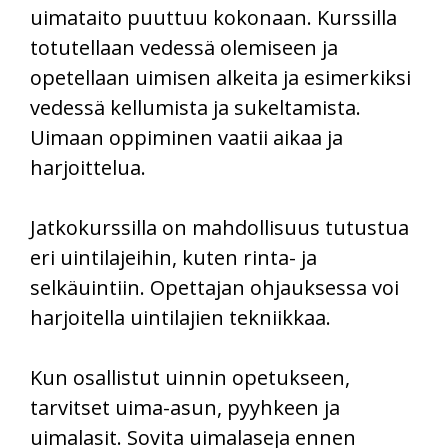
uimataito puuttuu kokonaan. Kurssilla
totutellaan vedessä olemiseen ja
opetellaan uimisen alkeita ja esimerkiksi
vedessä kellumista ja sukeltamista.
Uimaan oppiminen vaatii aikaa ja
harjoittelua.
Jatkokurssilla on mahdollisuus tutustua
eri uintilajeihin, kuten rinta- ja
selkäuintiin. Opettajan ohjauksessa voi
harjoitella uintilajien tekniikkaa.
Kun osallistut uinnin opetukseen,
tarvitset uima-asun, pyyhkeen ja
uimalasit. Sovita uimalaseja ennen