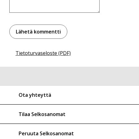
Tietoturvaseloste (PDF)
Ota yhteyttä
Tilaa Selkosanomat
Peruuta Selkosanomat