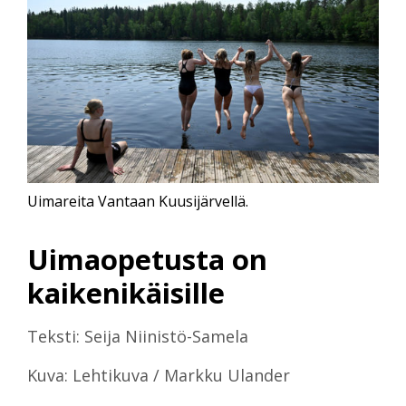
Uimareita Vantaan Kuusijärvellä.
Uimaopetusta on
kaikenikäisille
Teksti: Seija Niinistö-Samela
Kuva: Lehtikuva / Markku Ulander