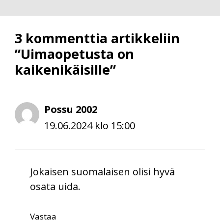
3 kommenttia artikkeliin
”Uimaopetusta on
kaikenikäisille”
Possu 2002
19.06.2024 klo 15:00
Jokaisen suomalaisen olisi hyvä
osata uida.
Vastaa