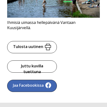
Ihmisiä uimassa hellepäivänä Vantaan
Kuusijärvellä.
Tulosta uutinen
Juttu kuvilla
tuettuna
Jaa Facebookissa