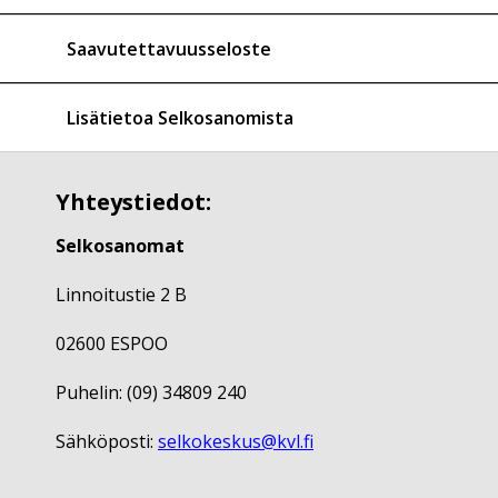
Saavutettavuusseloste
Lisätietoa Selkosanomista
Yhteystiedot:
Selkosanomat
Linnoitustie 2 B
02600 ESPOO
Puhelin: (09) 34809 240
Sähköposti:
selkokeskus@kvl.fi