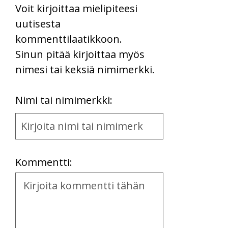
Voit kirjoittaa mielipiteesi
uutisesta
kommenttilaatikkoon.
Sinun pitää kirjoittaa myös
nimesi tai keksiä nimimerkki.
First
Nimi tai nimimerkki:
Name
and
Location
Kommentti:
Kommentti