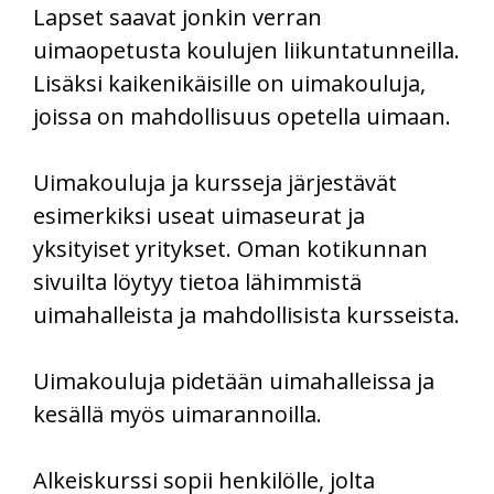
Lapset saavat jonkin verran
uimaopetusta koulujen liikuntatunneilla.
Lisäksi kaikenikäisille on uimakouluja,
joissa on mahdollisuus opetella uimaan.
Uimakouluja ja kursseja järjestävät
esimerkiksi useat uimaseurat ja
yksityiset yritykset. Oman kotikunnan
sivuilta löytyy tietoa lähimmistä
uimahalleista ja mahdollisista kursseista.
Uimakouluja pidetään uimahalleissa ja
kesällä myös uimarannoilla.
Alkeiskurssi sopii henkilölle, jolta