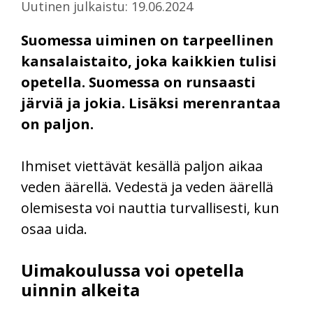
Uutinen julkaistu: 19.06.2024
Suomessa uiminen on tarpeellinen
kansalaistaito, joka kaikkien tulisi
opetella. Suomessa on runsaasti
järviä ja jokia. Lisäksi merenrantaa
on paljon.
Ihmiset viettävät kesällä paljon aikaa
veden äärellä. Vedestä ja veden äärellä
olemisesta voi nauttia turvallisesti, kun
osaa uida.
Uimakoulussa voi opetella
uinnin alkeita