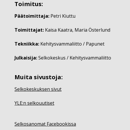
Toimitus:
Päätoimittaja:
Petri Kiuttu
Toimittajat:
Kaisa Kaatra, Maria Österlund
Tekniikka:
Kehitysvammaliitto / Papunet
Julkaisija:
Selkokeskus / Kehitysvammaliitto
Muita sivustoja:
Selkokeskuksen sivut
YLE:n selkouutiset
Selkosanomat Facebookissa