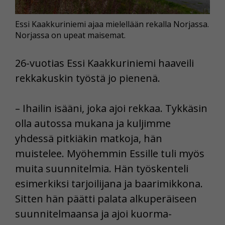
Essi Kaakkuriniemi ajaa mielellään rekalla Norjassa.
Norjassa on upeat maisemat.
26-vuotias Essi Kaakkuriniemi haaveili
rekkakuskin työstä jo pienenä.
– Ihailin isääni, joka ajoi rekkaa. Tykkäsin
olla autossa mukana ja kuljimme
yhdessä pitkiäkin matkoja, hän
muistelee. Myöhemmin Essille tuli myös
muita suunnitelmia. Hän työskenteli
esimerkiksi tarjoilijana ja baarimikkona.
Sitten hän päätti palata alkuperäiseen
suunnitelmaansa ja ajoi kuorma-