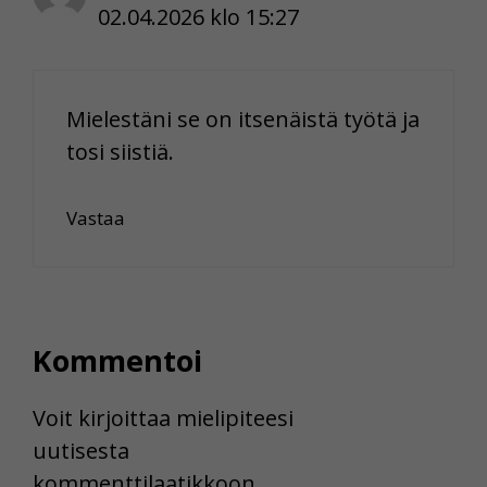
02.04.2026 klo 15:27
Mielestäni se on itsenäistä työtä ja
tosi siistiä.
Vastaa
Kommentoi
Voit kirjoittaa mielipiteesi
uutisesta
kommenttilaatikkoon.