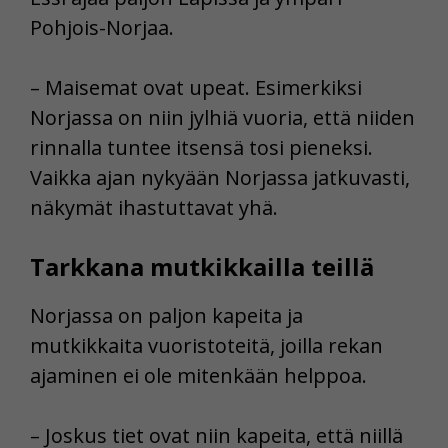
Pohjois-Norjaa.
– Maisemat ovat upeat. Esimerkiksi
Norjassa on niin jylhiä vuoria, että niiden
rinnalla tuntee itsensä tosi pieneksi.
Vaikka ajan nykyään Norjassa jatkuvasti,
näkymät ihastuttavat yhä.
Tarkkana mutkikkailla teillä
Norjassa on paljon kapeita ja
mutkikkaita vuoristoteitä, joilla rekan
ajaminen ei ole mitenkään helppoa.
– Joskus tiet ovat niin kapeita, että niillä