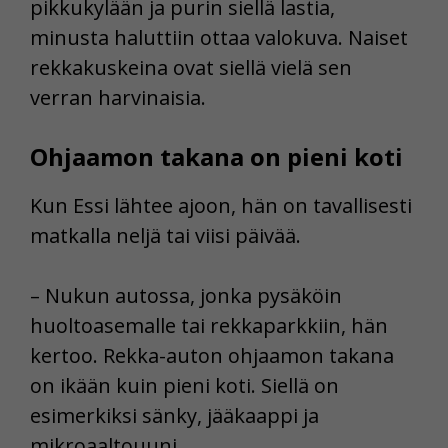
pikkukylään ja purin siellä lastia,
minusta haluttiin ottaa valokuva. Naiset
rekkakuskeina ovat siellä vielä sen
verran harvinaisia.
Ohjaamon takana on pieni koti
Kun Essi lähtee ajoon, hän on tavallisesti
matkalla neljä tai viisi päivää.
– Nukun autossa, jonka pysäköin
huoltoasemalle tai rekkaparkkiin, hän
kertoo. Rekka-auton ohjaamon takana
on ikään kuin pieni koti. Siellä on
esimerkiksi sänky, jääkaappi ja
mikroaaltouuni.