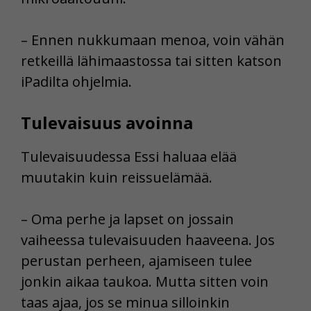
– Ennen nukkumaan menoa, voin vähän
retkeillä lähimaastossa tai sitten katson
iPadilta ohjelmia.
Tulevaisuus avoinna
Tulevaisuudessa Essi haluaa elää
muutakin kuin reissuelämää.
– Oma perhe ja lapset on jossain
vaiheessa tulevaisuuden haaveena. Jos
perustan perheen, ajamiseen tulee
jonkin aikaa taukoa. Mutta sitten voin
taas ajaa, jos se minua silloinkin