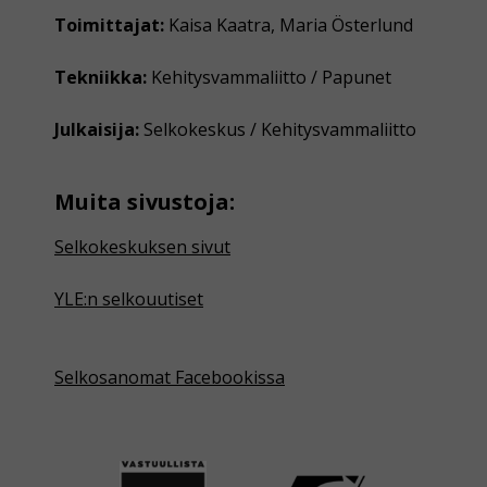
Toimittajat:
Kaisa Kaatra, Maria Österlund
Tekniikka:
Kehitysvammaliitto / Papunet
Julkaisija:
Selkokeskus / Kehitysvammaliitto
Muita sivustoja:
Selkokeskuksen sivut
YLE:n selkouutiset
Selkosanomat Facebookissa