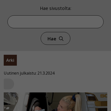
Hae sivustolta:
Hae
Arki
Uutinen julkaistu: 21.3.2024