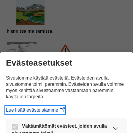
hienoissa maisemissa.
Evästeasetukset
Talvella
täytyy olla varovainen,
Sivustomme käyttää evästeitä. Evästeiden avulla
sivustomme toimii paremmin. Evästeiden avulla voimme
myös kehittää sivustoamme vastaamaan paremmin
käyttäjien tarpeita.
Lue lisää evästeistämme
koska tiet voivat olla kapeita ja liukkaita.
Välttämättömät evästeet, joiden avulla