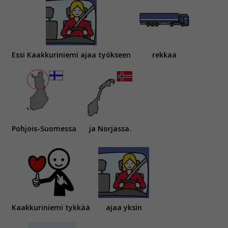
Essi Kaakkuriniemi ajaa työkseen
rekkaa
Pohjois-Suomessa
ja Norjassa.
Kaakkuriniemi tykkää
ajaa yksin