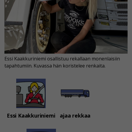
Essi Kaakkuriniemi osallistuu rekallaan monenlaisiin
tapahtumiin. Kuvassa hän koristelee renkaita.
Essi Kaakkuriniemi
ajaa rekkaa