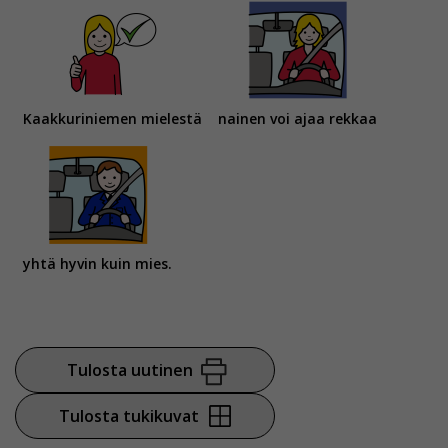
Kaakkuriniemen mielestä
nainen voi ajaa rekkaa
yhtä hyvin kuin mies.
Tulosta uutinen
Tulosta tukikuvat