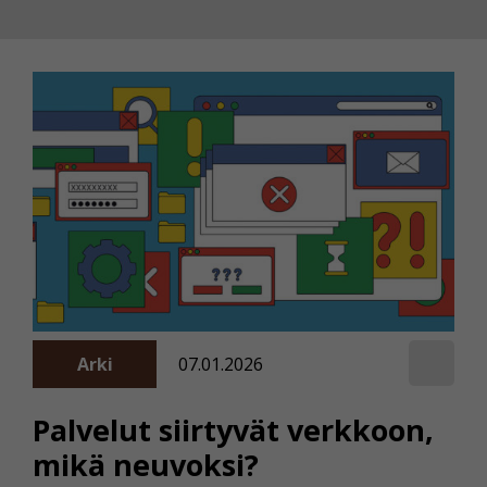
Arki
07.01.2026
Palvelut siirtyvät verkkoon,
mikä neuvoksi?