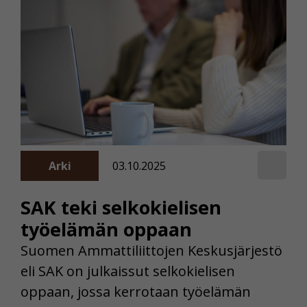
Arki
03.10.2025
SAK teki selkokielisen
työelämän oppaan
Suomen Ammattiliittojen Keskusjärjestö
eli SAK on julkaissut selkokielisen
oppaan, jossa kerrotaan työelämän