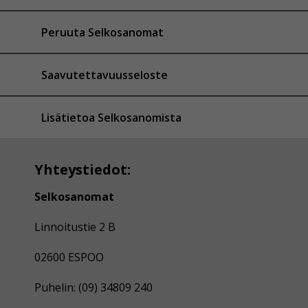
Peruuta Selkosanomat
Saavutettavuusseloste
Lisätietoa Selkosanomista
Yhteystiedot:
Selkosanomat
Linnoitustie 2 B
02600 ESPOO
Puhelin: (09) 34809 240