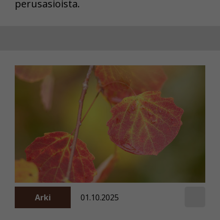
perusasioista.
Arki
01.10.2025