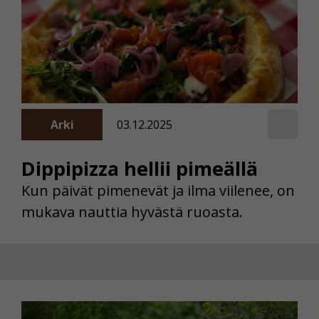
Arki
03.12.2025
Dippipizza hellii pimeällä
Kun päivät pimenevät ja ilma viilenee, on
mukava nauttia hyvästä ruoasta.