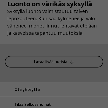
Luonto on värikäs syksyllä
Syksyllä luonto valmistautuu talven
lepokauteen. Kun sää kylmenee ja valo
vähenee, monet linnut lentävät etelään
ja kasveissa tapahtuu muutoksia.
Lataa lisää uutisia
Ota yhteyttä
Tilaa Selkosanomat