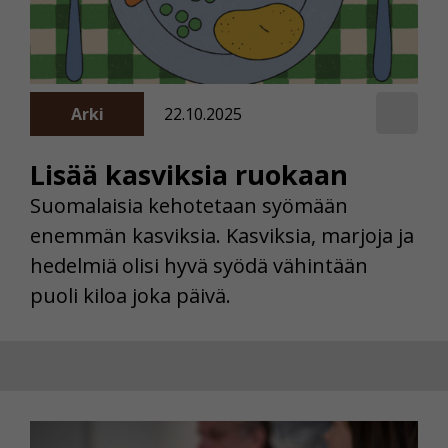
Arki
22.10.2025
Lisää kasviksia ruokaan
Suomalaisia kehotetaan syömään
enemmän kasviksia. Kasviksia, marjoja ja
hedelmiä olisi hyvä syödä vähintään
puoli kiloa joka päivä.