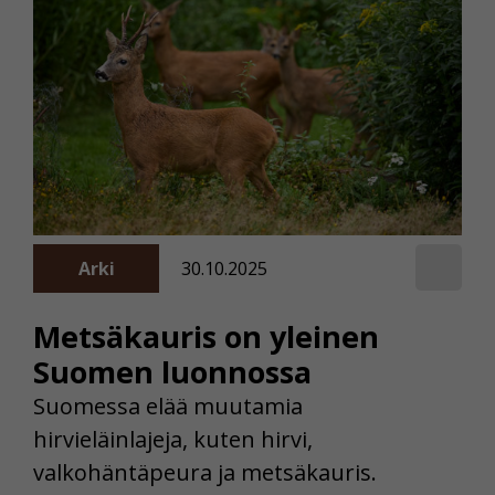
Arki
30.10.2025
Metsäkauris on yleinen
Suomen luonnossa
Suomessa elää muutamia
hirvieläinlajeja, kuten hirvi,
valkohäntäpeura ja metsäkauris.