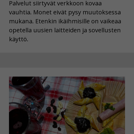
Palvelut siirtyvät verkkoon kovaa
vauhtia. Monet eivät pysy muutoksessa
mukana. Etenkin ikäihmisille on vaikeaa
opetella uusien laitteiden ja sovellusten
käyttö.