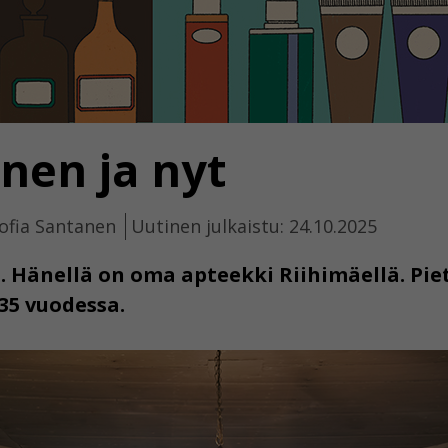
nen ja nyt
Sofia Santanen
Uutinen julkaistu: 24.10.2025
i. Hänellä on oma apteekki Riihimäellä. Pie
35 vuodessa.