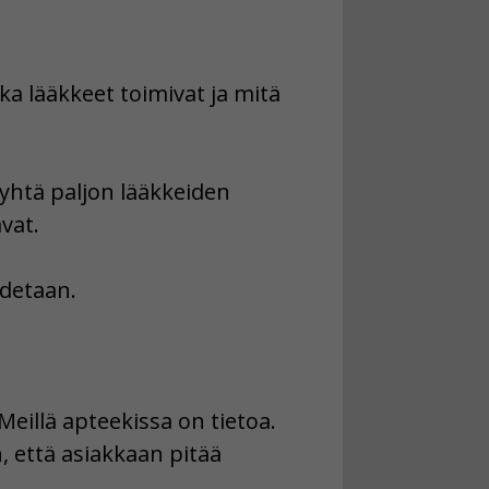
a lääkkeet toimivat ja mitä
yhtä paljon lääkkeiden
vat.
idetaan.
Meillä apteekissa on tietoa.
että asiakkaan pitää