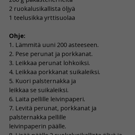
2 ruokalusikallista öljyä
1 teelusikka yrttisuolaa
Ohje:
1. Lämmitä uuni 200 asteeseen.
2. Pese perunat ja porkkanat.
3. Leikkaa perunat lohkoiksi.
4. Leikkaa porkkanat suikaleiksi.
5. Kuori palsternakka ja
leikkaa se suikaleiksi.
6. Laita pellille leivinpaperi.
7. Levitä perunat, porkkanat ja
palsternakka pellille
leivinpaperin päälle.