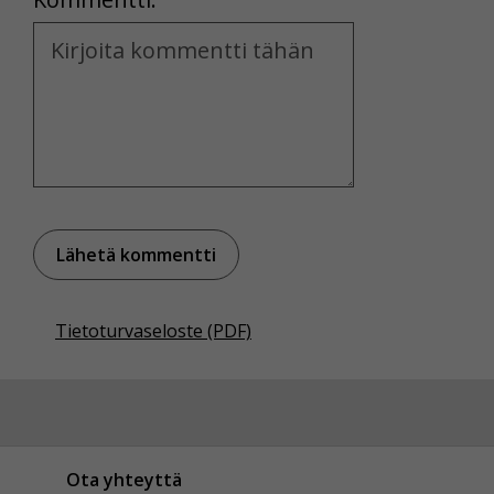
Kommentti
Tietoturvaseloste (PDF)
Ota yhteyttä