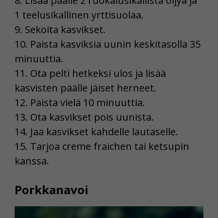
8. Lisää päälle 2 ruokalusikallista öljyä ja
1 teelusikallinen yrttisuolaa.
9. Sekoita kasvikset.
10. Paista kasviksia uunin keskitasolla 35
minuuttia.
11. Ota pelti hetkeksi ulos ja lisää
kasvisten päälle jäiset herneet.
12. Paista vielä 10 minuuttia.
13. Ota kasvikset pois uunista.
14. Jaa kasvikset kahdelle lautaselle.
15. Tarjoa creme fraichen tai ketsupin
kanssa.
Porkkanavoi