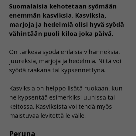
Suomalaisia kehotetaan syömään
enemmän kasviksia. Kasviksia,
marjoja ja hedelmiä olisi hyvä syödä
vähintään puoli kiloa joka päivä.
On tärkeää syödä erilaisia vihanneksia,
juureksia, marjoja ja hedelmiä. Niitä voi
syödä raakana tai kypsennettynä.
Kasviksia on helppo lisätä ruokaan, kun
ne kypsentää esimerkiksi uunissa tai
keitossa. Kasviksista voi tehdä myös
maistuvaa levitettä leivälle.
Peruna