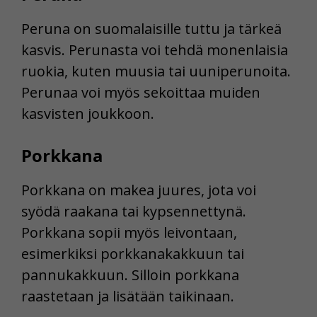
Peruna on suomalaisille tuttu ja tärkeä
kasvis. Perunasta voi tehdä monenlaisia
ruokia, kuten muusia tai uuniperunoita.
Perunaa voi myös sekoittaa muiden
kasvisten joukkoon.
Porkkana
Porkkana on makea juures, jota voi
syödä raakana tai kypsennettynä.
Porkkana sopii myös leivontaan,
esimerkiksi porkkanakakkuun tai
pannukakkuun. Silloin porkkana
raastetaan ja lisätään taikinaan.