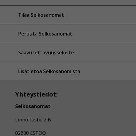
Tilaa Selkosanomat
Peruuta Selkosanomat
Saavutettavuusseloste
Lisätietoa Selkosanomista
Yhteystiedot:
Selkosanomat
Linnoitustie 2 B
02600 ESPOO