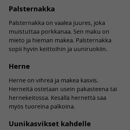
Palsternakka
Palsternakka on vaalea juures, joka
muistuttaa porkkanaa. Sen maku on
mieto ja hieman makea. Palsternakka
sopii hyvin keittoihin ja uuniruokiin.
Herne
Herne on vihreä ja makea kasvis.
Herneitä ostetaan usein pakasteena tai
hernekeitossa. Kesällä hernettä saa
myös tuoreina palkoina.
Uunikasvikset kahdelle