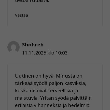
tietoa ruuasta.
Vastaa
Shohreh
11.11.2025 klo 10:03
Uutinen on hyvä. Minusta on
tärkeää syödä paljon kasviksia,
koska ne ovat terveellisiä ja
maistuvia. Yritän syödä päivittäin
erilaisia vihanneksia ja hedelmiä.