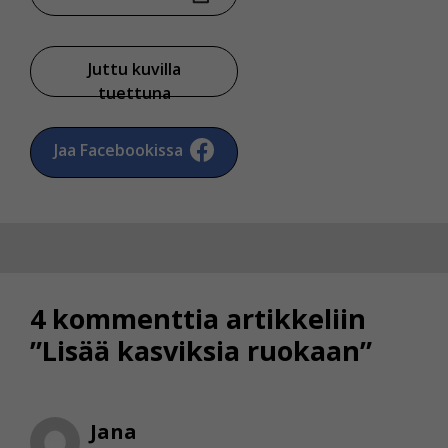
Voit valita, hyväksytkö näiden evästeiden käytön.
Juttu kuvilla
tuettuna
Jaa Facebookissa
4 kommenttia artikkeliin
”Lisää kasviksia ruokaan”
Jana