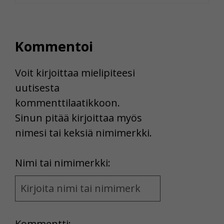
Kommentoi
Voit kirjoittaa mielipiteesi
uutisesta
kommenttilaatikkoon.
Sinun pitää kirjoittaa myös
nimesi tai keksiä nimimerkki.
First
Nimi tai nimimerkki:
Name
and
Location
Kommentti: