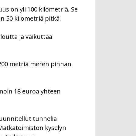
us on yli 100 kilometriä. Se
n 50 kilometriä pitkä.
loutta ja vaikuttaa
 200 metriä meren pinnan
 noin 18 euroa yhteen
uunnitellut tunnelia
n Matkatoimiston kyselyn