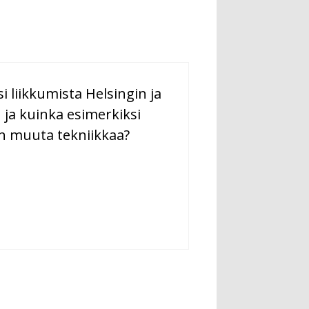
i liikkumista Helsingin ja
n ja kuinka esimerkiksi
in muuta tekniikkaa?