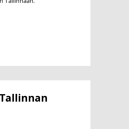
n Tallinnaan.
 Tallinnan