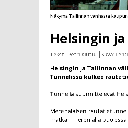
Näkymä Tallinnan vanhasta kaupung
Helsingin ja
Teksti: Petri Kiuttu
Kuva: Leht
Helsingin ja Tallinnan väl
Tunnelissa kulkee rautati
Tunnelia suunnittelevat Hels
Merenalaisen rautatietunnel
matkan meren alla puolessa 