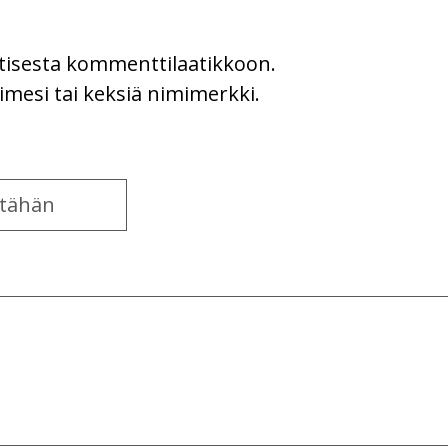
uutisesta kommenttilaatikkoon.
imesi tai keksiä nimimerkki.