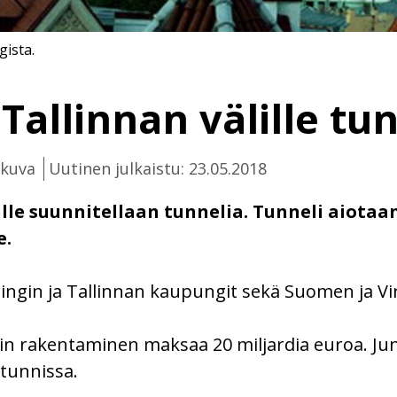
ista.
 Tallinnan välille tu
ikuva
Uutinen julkaistu: 23.05.2018
ille suunnitellaan tunnelia. Tunneli aiotaa
e.
ingin ja Tallinnan kaupungit sekä Suomen ja Vir
in rakentaminen maksaa 20 miljardia euroa. Ju
tunnissa.