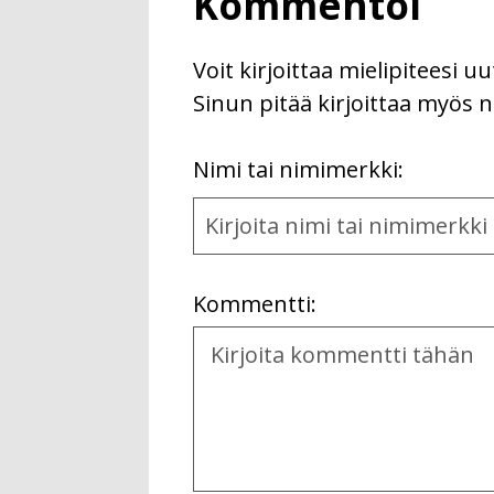
Kommentoi
Voit kirjoittaa mielipiteesi 
Sinun pitää kirjoittaa myös n
First
Nimi tai nimimerkki:
Name
and
Location
Kommentti:
Kommentti