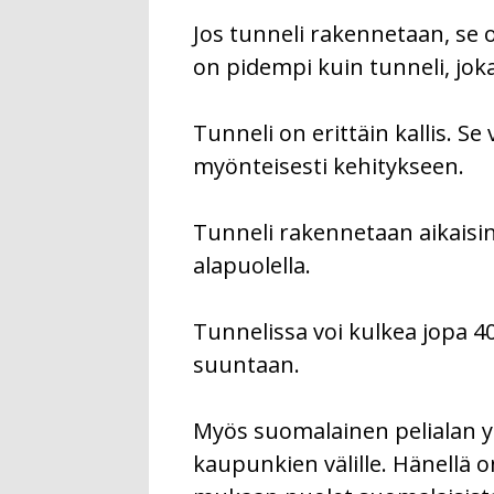
Jos tunneli rakennetaan, se o
on pidempi kuin tunneli, joka
Tunneli on erittäin kallis. S
myönteisesti kehitykseen.
Tunneli rakennetaan aikaisi
alapuolella.
Tunnelissa voi kulkea jopa 4
suuntaan.
Myös suomalainen pelialan yr
kaupunkien välille. Hänellä o