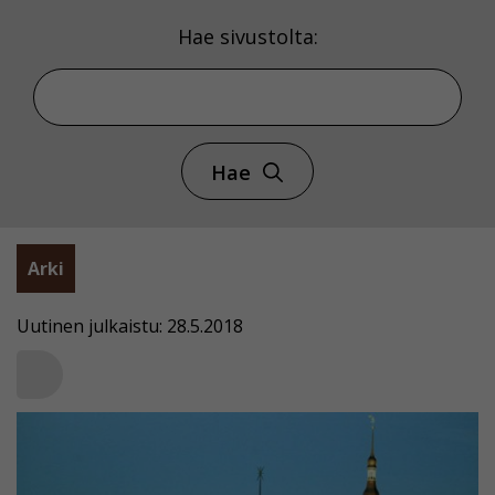
Hae sivustolta:
Hae
Arki
Uutinen julkaistu: 28.5.2018