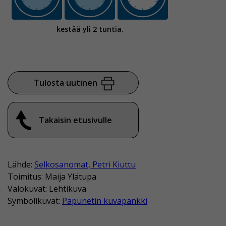
kestää yli 2 tuntia.
Tulosta uutinen
Takaisin etusivulle
Lähde:
Selkosanomat, Petri Kiuttu
Toimitus: Maija Ylätupa
Valokuvat: Lehtikuva
Symbolikuvat:
Papunetin kuvapankki