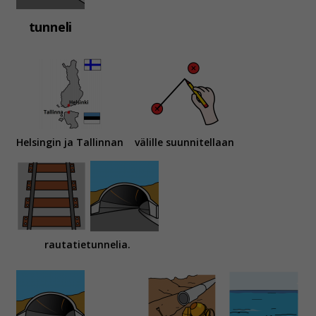
tunneli
Helsingin ja Tallinnan
välille suunnitellaan
rautatietunnelia.