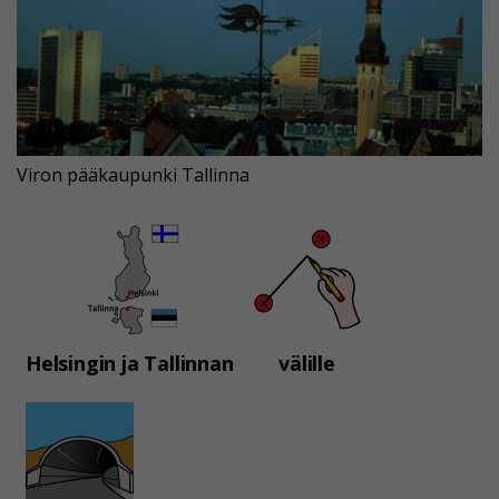
Viron pääkaupunki Tallinna
Helsingin ja Tallinnan
välille