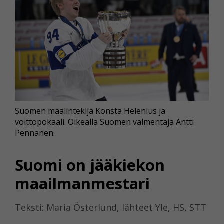
Suomen maalintekijä Konsta Helenius ja
voittopokaali. Oikealla Suomen valmentaja Antti
Pennanen.
Suomi on jääkiekon
maailmanmestari
Teksti: Maria Österlund, lähteet Yle, HS, STT