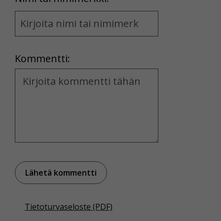
Name
and
Location
Kommentti:
Kommentti
Tietoturvaseloste (PDF)