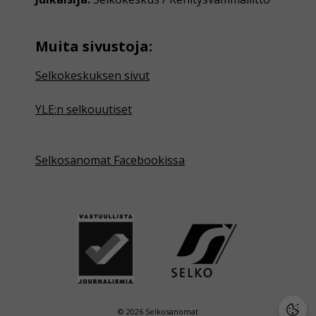
Muita sivustoja:
Selkokeskuksen sivut
YLE:n selkouutiset
Selkosanomat Facebookissa
© 2026 Selkosanomat