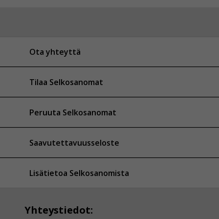
Ota yhteyttä
Tilaa Selkosanomat
Peruuta Selkosanomat
Saavutettavuusseloste
Lisätietoa Selkosanomista
Yhteystiedot: