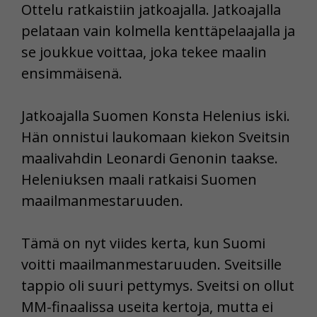
Ottelu ratkaistiin jatkoajalla. Jatkoajalla
pelataan vain kolmella kenttäpelaajalla ja
se joukkue voittaa, joka tekee maalin
ensimmäisenä.
Jatkoajalla Suomen Konsta Helenius iski.
Hän onnistui laukomaan kiekon Sveitsin
maalivahdin Leonardi Genonin taakse.
Heleniuksen maali ratkaisi Suomen
maailmanmestaruuden.
Tämä on nyt viides kerta, kun Suomi
voitti maailmanmestaruuden. Sveitsille
tappio oli suuri pettymys. Sveitsi on ollut
MM-finaalissa useita kertoja, mutta ei