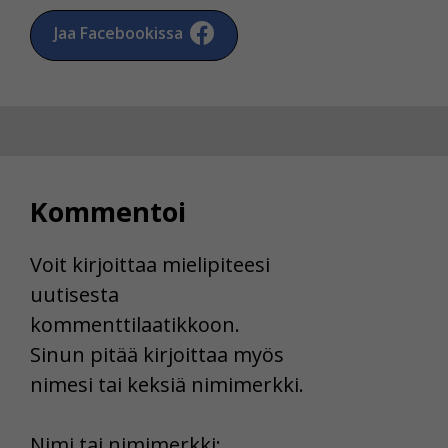
Jaa Facebookissa
Kommentoi
Voit kirjoittaa mielipiteesi
uutisesta
kommenttilaatikkoon.
Sinun pitää kirjoittaa myös
nimesi tai keksiä nimimerkki.
First
Nimi tai nimimerkki: