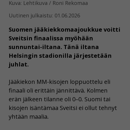
Kuva: Lehtikuva / Roni Rekomaa
Uutinen julkaistu: 01.06.2026
Suomen jääkiekkomaajoukkue voitti
Sveitsin finaalissa myöhään
sunnuntai-iltana. Tänä iltana
Helsingin stadionilla järjestetään
juhlat.
Jääkiekon MM-kisojen loppuottelu eli
finaali oli erittäin jännittävä. Kolmen
erän jälkeen tilanne oli 0–0. Suomi tai
kisojen isäntämaa Sveitsi ei ollut tehnyt
yhtään maalia.