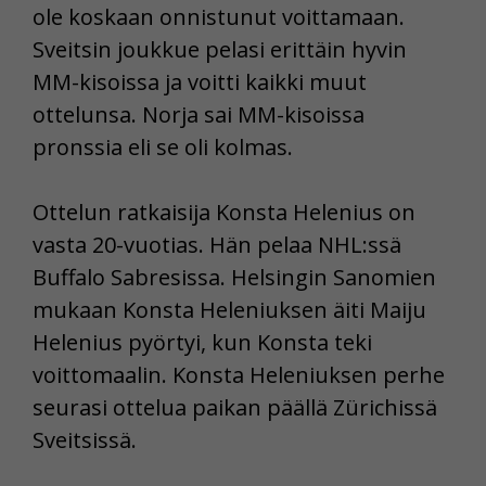
ole koskaan onnistunut voittamaan.
Sveitsin joukkue pelasi erittäin hyvin
MM-kisoissa ja voitti kaikki muut
ottelunsa. Norja sai MM-kisoissa
pronssia eli se oli kolmas.
Ottelun ratkaisija Konsta Helenius on
vasta 20-vuotias. Hän pelaa NHL:ssä
Buffalo Sabresissa. Helsingin Sanomien
mukaan Konsta Heleniuksen äiti Maiju
Helenius pyörtyi, kun Konsta teki
voittomaalin. Konsta Heleniuksen perhe
seurasi ottelua paikan päällä Zürichissä
Sveitsissä.