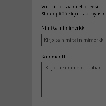
Voit kirjoittaa mielipiteesi 
Sinun pitää kirjoittaa myös n
First
Nimi tai nimimerkki:
Name
and
Location
Kommentti:
Kommentti