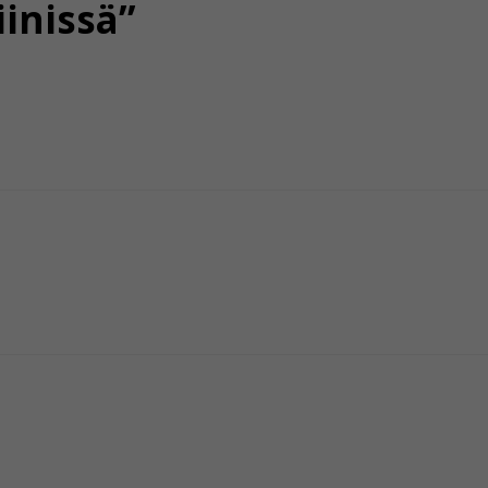
iinissä”