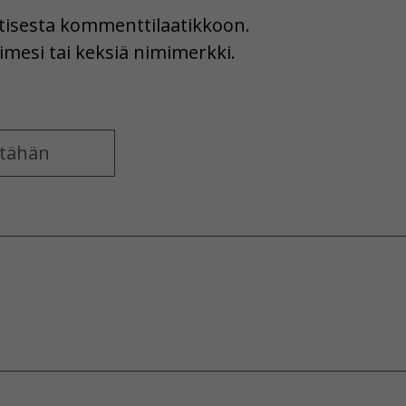
uutisesta kommenttilaatikkoon.
imesi tai keksiä nimimerkki.