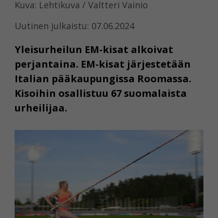
Kuva: Lehtikuva / Valtteri Vainio
Uutinen julkaistu: 07.06.2024
Yleisurheilun EM-kisat alkoivat
perjantaina. EM-kisat järjestetään
Italian pääkaupungissa Roomassa.
Kisoihin osallistuu 67 suomalaista
urheilijaa.