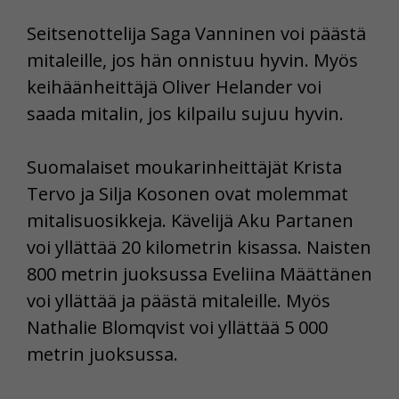
Seitsenottelija Saga Vanninen voi päästä
mitaleille, jos hän onnistuu hyvin. Myös
keihäänheittäjä Oliver Helander voi
saada mitalin, jos kilpailu sujuu hyvin.
Suomalaiset moukarinheittäjät Krista
Tervo ja Silja Kosonen ovat molemmat
mitalisuosikkeja. Kävelijä Aku Partanen
voi yllättää 20 kilometrin kisassa. Naisten
800 metrin juoksussa Eveliina Määttänen
voi yllättää ja päästä mitaleille. Myös
Nathalie Blomqvist voi yllättää 5 000
metrin juoksussa.