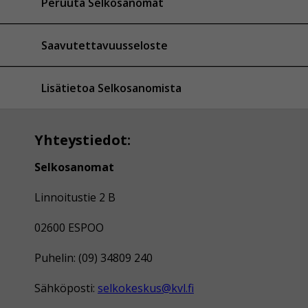
Peruuta Selkosanomat
Saavutettavuusseloste
Lisätietoa Selkosanomista
Yhteystiedot:
Selkosanomat
Linnoitustie 2 B
02600 ESPOO
Puhelin: (09) 34809 240
Sähköposti:
selkokeskus@kvl.fi