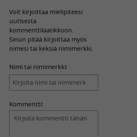
Voit kirjoittaa mielipiteesi
uutisesta
kommenttilaatikkoon.
Sinun pitää kirjoittaa myös
nimesi tai keksiä nimimerkki.
First
Nimi tai nimimerkki:
Name
and
Location
Kommentti:
Kommentti