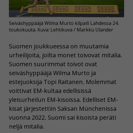
Seiväshyppääjä Wilma Murto kilpaili Lahdessa 24.
toukokuuta. Kuva: Lehtikuva / Markku Ulander
Suomen joukkueessa on muutamia
urheilijoita, joilta monet toivovat mitalia.
Suomen suurimmat toivot ovat
seiväshyppääjä Wilma Murto ja
estejuoksija Topi Raitanen. Molemmat
voittivat EM-kultaa edellisissä
yleisurheilun EM-kisoissa. Edelliset EM-
kisat järjestettiin Saksan Münchenissa
vuonna 2022. Suomi sai kisoista peräti
neljä mitalia.