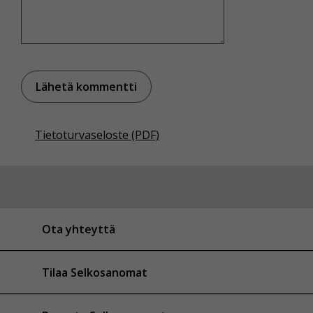
Tietoturvaseloste (PDF)
Ota yhteyttä
Tilaa Selkosanomat