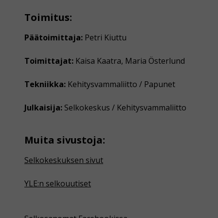
Toimitus:
Päätoimittaja:
Petri Kiuttu
Toimittajat:
Kaisa Kaatra, Maria Österlund
Tekniikka:
Kehitysvammaliitto / Papunet
Julkaisija:
Selkokeskus / Kehitysvammaliitto
Muita sivustoja:
Selkokeskuksen sivut
YLE:n selkouutiset