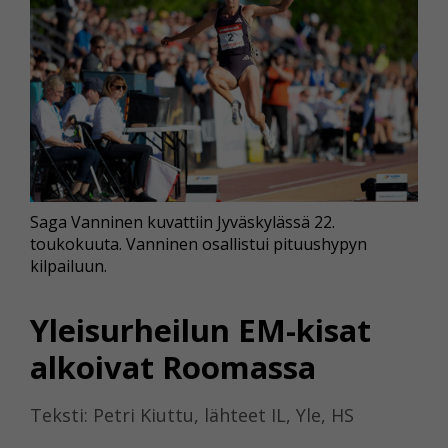
Saga Vanninen kuvattiin Jyväskylässä 22.
toukokuuta. Vanninen osallistui pituushypyn
kilpailuun.
Yleisurheilun EM-kisat
alkoivat Roomassa
Teksti: Petri Kiuttu, lähteet IL, Yle, HS