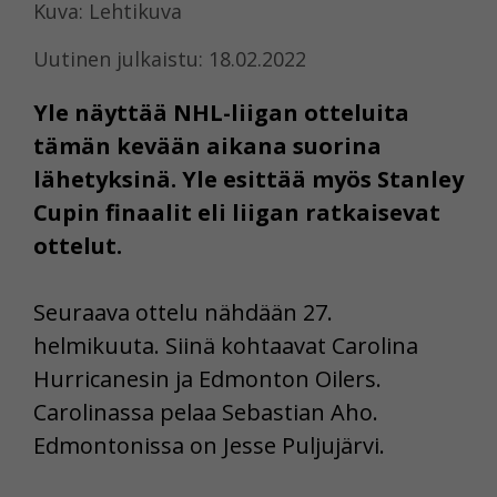
Kuva: Lehtikuva
Uutinen julkaistu: 18.02.2022
Yle näyttää NHL-liigan otteluita
tämän kevään aikana suorina
lähetyksinä. Yle esittää myös Stanley
Cupin finaalit eli liigan ratkaisevat
ottelut.
Seuraava ottelu nähdään 27.
helmikuuta. Siinä kohtaavat Carolina
Hurricanesin ja Edmonton Oilers.
Carolinassa pelaa Sebastian Aho.
Edmontonissa on Jesse Puljujärvi.