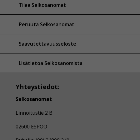
Tilaa Selkosanomat
Peruuta Selkosanomat
Saavutettavuusseloste
Lisätietoa Selkosanomista
Yhteystiedot:
Selkosanomat
Linnoitustie 2 B
02600 ESPOO