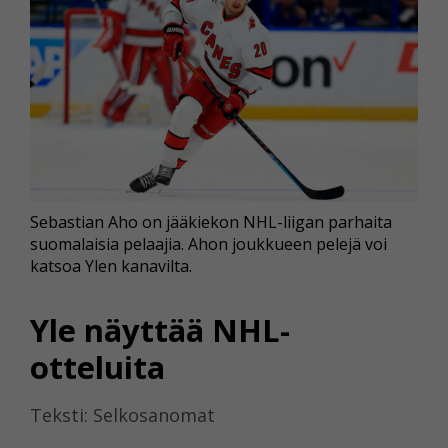
Sebastian Aho on jääkiekon NHL-liigan parhaita
suomalaisia pelaajia. Ahon joukkueen pelejä voi
katsoa Ylen kanavilta.
Yle näyttää NHL-
otteluita
Teksti: Selkosanomat