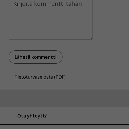
Kommentti
Voit valita, hyväksytkö näiden evästeiden käytön.
Tietoturvaseloste (PDF)
Ota yhteyttä