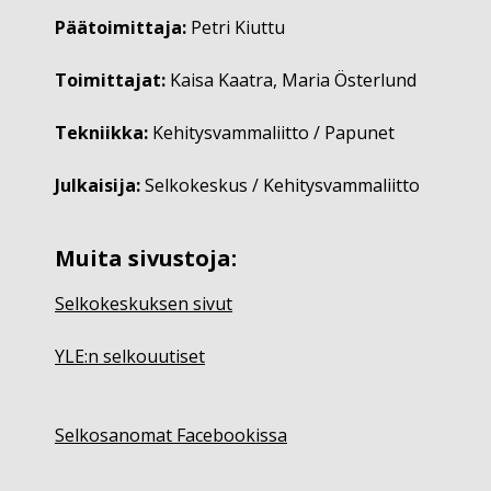
Päätoimittaja:
Petri Kiuttu
Toimittajat:
Kaisa Kaatra, Maria Österlund
Tekniikka:
Kehitysvammaliitto / Papunet
Julkaisija:
Selkokeskus / Kehitysvammaliitto
Muita sivustoja:
Selkokeskuksen sivut
YLE:n selkouutiset
Selkosanomat Facebookissa