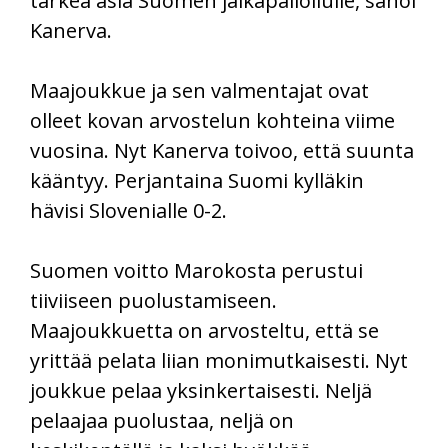
tärkeä asia Suomen jalkapalloilulle, sanoi
Kanerva.
Maajoukkue ja sen valmentajat ovat
olleet kovan arvostelun kohteina viime
vuosina. Nyt Kanerva toivoo, että suunta
kääntyy. Perjantaina Suomi kylläkin
hävisi Slovenialle 0-2.
Suomen voitto Marokosta perustui
tiiviiseen puolustamiseen.
Maajoukkuetta on arvosteltu, että se
yrittää pelata liian monimutkaisesti. Nyt
joukkue pelaa yksinkertaisesti. Neljä
pelaajaa puolustaa, neljä on