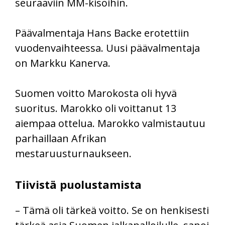
seuraaviin MM-kisoihin.
Päävalmentaja Hans Backe erotettiin
vuodenvaihteessa. Uusi päävalmentaja
on Markku Kanerva.
Suomen voitto Marokosta oli hyvä
suoritus. Marokko oli voittanut 13
aiempaa ottelua. Marokko valmistautuu
parhaillaan Afrikan
mestaruusturnaukseen.
Tiivistä puolustamista
– Tämä oli tärkeä voitto. Se on henkisesti