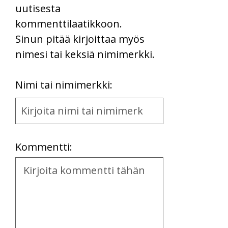
uutisesta
kommenttilaatikkoon.
Sinun pitää kirjoittaa myös
nimesi tai keksiä nimimerkki.
First
Nimi tai nimimerkki:
Name
and
Location
Kommentti:
Kommentti