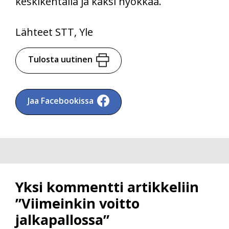
keskikentällä ja kaksi hyökkää.
Lähteet STT, Yle
Tulosta uutinen
Jaa Facebookissa
Yksi kommentti artikkeliin
”Viimeinkin voitto
jalkapallossa”