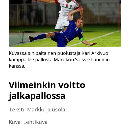
Kuvassa sinipaitainen puolustaja Kari Arkivuo
kamppailee pallosta Marokon Saiss Ghanemin
kanssa.
Viimeinkin voitto
jalkapallossa
Teksti: Markku Juusola
Kuva: Lehtikuva