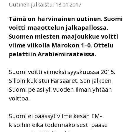
Uutinen julkaistu: 18.01.2017
Tämä on harvinainen uutinen. Suomi
voitti maaottelun jalkapallossa.
Suomen miesten maajoukkue voitti
viime viikolla Marokon 1–0. Ottelu
pelattiin Arabiemiraateissa.
Suomi voitti viimeksi syyskuussa 2015.
Silloin kukistui Färsaaret. Sen jälkeen
Suomi pelasi yli vuoden ilman yhtään
voittoa.
Suomi ei päässyt viime kesän EM-
kisoihin eikä todennäköisesti pääse