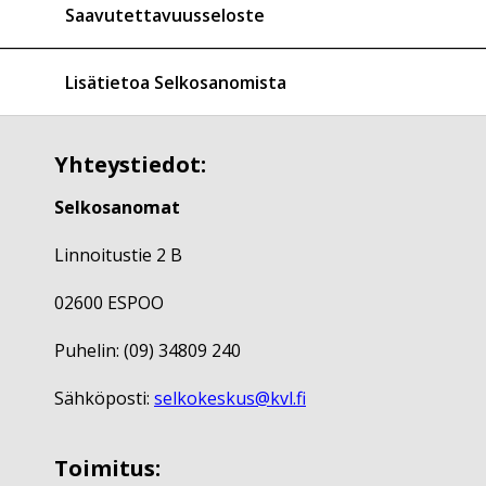
Saavutettavuusseloste
Lisätietoa Selkosanomista
Yhteystiedot:
Selkosanomat
Linnoitustie 2 B
02600 ESPOO
Puhelin: (09) 34809 240
Sähköposti:
selkokeskus@kvl.fi
Toimitus: