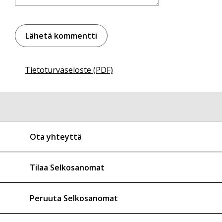
Tietoturvaseloste (PDF)
Ota yhteyttä
Tilaa Selkosanomat
Peruuta Selkosanomat