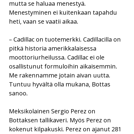
mutta se haluaa menestyä.
Menestyminen ei kuitenkaan tapahdu
heti, vaan se vaatii aikaa.
– Cadillac on tuotemerkki. Cadillacilla on
pitkä historia amerikkalaisessa
moottoriurheilussa. Cadillac ei ole
osallistunut formuloihin aikaisemmin.
Me rakennamme jotain aivan uutta.
Tuntuu hyvältä olla mukana, Bottas
sanoo.
Meksikolainen Sergio Perez on
Bottaksen tallikaveri. Myös Perez on
kokenut kilpakuski. Perez on ajanut 281