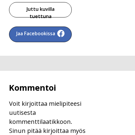
Juttu kuvilla
tuettuna
Jaa Facebookissa
Kommentoi
Voit kirjoittaa mielipiteesi
uutisesta
kommenttilaatikkoon.
Sinun pitää kirjoittaa myös