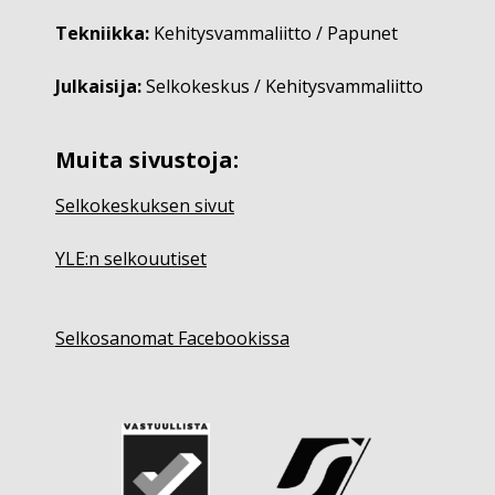
Tekniikka:
Kehitysvammaliitto / Papunet
Julkaisija:
Selkokeskus / Kehitysvammaliitto
Muita sivustoja:
Selkokeskuksen sivut
YLE:n selkouutiset
Selkosanomat Facebookissa