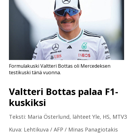
Formulakuski Valtteri Bottas oli Mercedeksen
testikuski tänä vuonna.
Valtteri Bottas palaa F1-
kuskiksi
Teksti: Maria Österlund, lähteet Yle, HS, MTV3
Kuva: Lehtikuva / AFP / Minas Panagiotakis