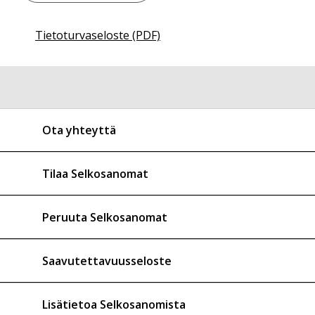
Tietoturvaseloste (PDF)
Ota yhteyttä
Tilaa Selkosanomat
Peruuta Selkosanomat
Saavutettavuusseloste
Lisätietoa Selkosanomista