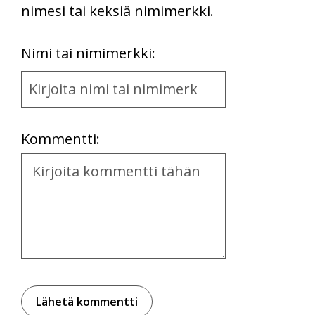
nimesi tai keksiä nimimerkki.
First
Nimi tai nimimerkki:
Name
and
Location
Kommentti:
Kommentti