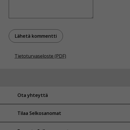
Tietoturvaseloste (PDF)
Ota yhteyttä
Tilaa Selkosanomat