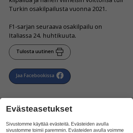
Turkin osakilpailusta vuonna 2021.
F1-sarjan seuraava osakilpailu on
Italiassa 24. huhtikuuta.
Tulosta uutinen
Jaa Facebookissa
Evästeasetukset
Sivustomme käyttää evästeitä. Evästeiden avulla
Kommentoi
sivustomme toimii paremmin. Evästeiden avulla voimme