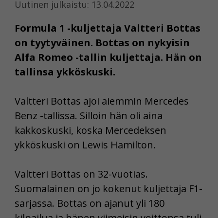
Uutinen julkaistu: 13.04.2022
Formula 1 -kuljettaja Valtteri Bottas
on tyytyväinen. Bottas on nykyisin
Alfa Romeo -tallin kuljettaja. Hän on
tallinsa ykköskuski.
Valtteri Bottas ajoi aiemmin Mercedes
Benz -tallissa. Silloin hän oli aina
kakkoskuski, koska Mercedeksen
ykköskuski on Lewis Hamilton.
Valtteri Bottas on 32-vuotias.
Suomalainen on jo kokenut kuljettaja F1-
sarjassa. Bottas on ajanut yli 180
kilpailua ja hänen viimeisin voittonsa tuli