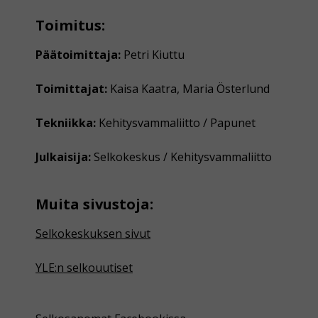
Toimitus:
Päätoimittaja:
Petri Kiuttu
Toimittajat:
Kaisa Kaatra, Maria Österlund
Tekniikka:
Kehitysvammaliitto / Papunet
Julkaisija:
Selkokeskus / Kehitysvammaliitto
Muita sivustoja:
Selkokeskuksen sivut
YLE:n selkouutiset