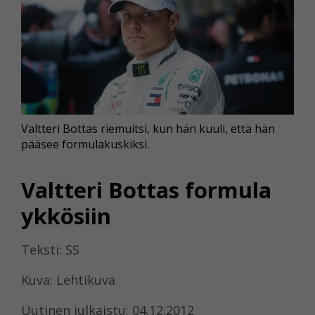
Valtteri Bottas riemuitsi, kun hän kuuli, että hän
pääsee formulakuskiksi.
Valtteri Bottas formula
ykkösiin
Teksti: SS
Kuva: Lehtikuva
Uutinen julkaistu: 04.12.2012