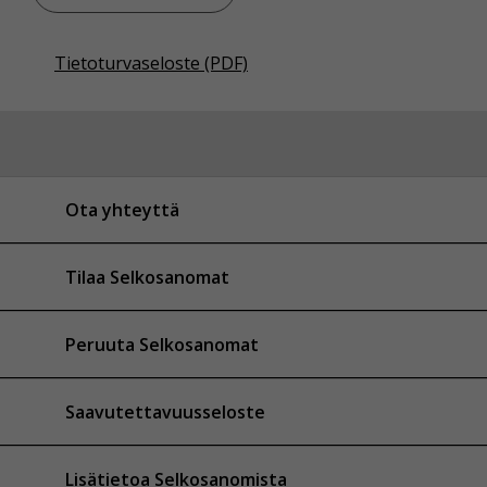
Tietoturvaseloste (PDF)
Ota yhteyttä
Tilaa Selkosanomat
Peruuta Selkosanomat
Saavutettavuusseloste
Lisätietoa Selkosanomista