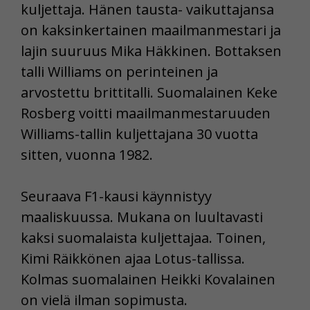
kuljettaja. Hänen tausta- vaikuttajansa
on kaksinkertainen maailmanmestari ja
lajin suuruus Mika Häkkinen. Bottaksen
talli Williams on perinteinen ja
arvostettu brittitalli. Suomalainen Keke
Rosberg voitti maailmanmestaruuden
Williams-tallin kuljettajana 30 vuotta
sitten, vuonna 1982.
Seuraava F1-kausi käynnistyy
maaliskuussa. Mukana on luultavasti
kaksi suomalaista kuljettajaa. Toinen,
Kimi Räikkönen ajaa Lotus-tallissa.
Kolmas suomalainen Heikki Kovalainen
on vielä ilman sopimusta.