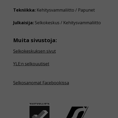
Tekniikka:
Kehitysvammaliitto / Papunet
Julkaisija:
Selkokeskus / Kehitysvammaliitto
Muita sivustoja:
Selkokeskuksen sivut
YLE:n selkouutiset
Selkosanomat Facebookissa