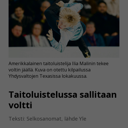
Amerikkalainen taitoluistelija Ilia Malinin tekee
voltin jäällä. Kuva on otettu kilpailussa
Yhdysvaltojen Texasissa lokakuussa.
Taitoluistelussa sallitaan
voltti
Teksti: Selkosanomat, lähde Yle