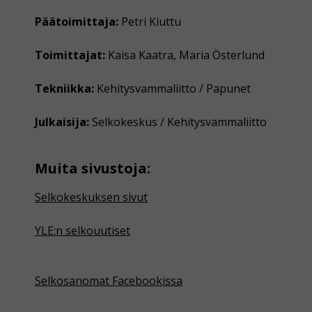
Päätoimittaja:
Petri Kiuttu
Toimittajat:
Kaisa Kaatra, Maria Österlund
Tekniikka:
Kehitysvammaliitto / Papunet
Julkaisija:
Selkokeskus / Kehitysvammaliitto
Muita sivustoja:
Selkokeskuksen sivut
YLE:n selkouutiset
Selkosanomat Facebookissa