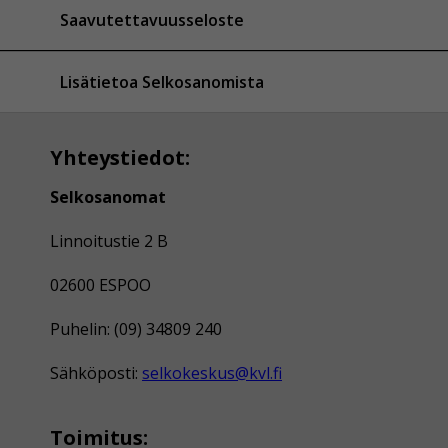
Saavutettavuusseloste
Lisätietoa Selkosanomista
Yhteystiedot:
Selkosanomat
Linnoitustie 2 B
02600 ESPOO
Puhelin: (09) 34809 240
Sähköposti:
selkokeskus@kvl.fi
Toimitus: