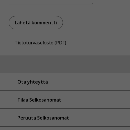
Tietoturvaseloste (PDF)
Ota yhteyttä
Tilaa Selkosanomat
Peruuta Selkosanomat