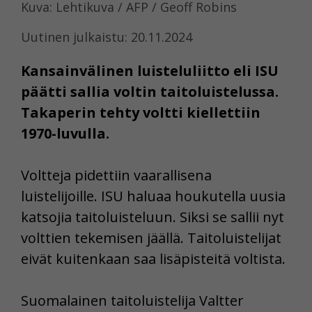
Kuva: Lehtikuva / AFP / Geoff Robins
Uutinen julkaistu: 20.11.2024
Kansainvälinen luisteluliitto eli ISU
päätti sallia voltin taitoluistelussa.
Takaperin tehty voltti kiellettiin
1970-luvulla.
Voltteja pidettiin vaarallisena
luistelijoille. ISU haluaa houkutella uusia
katsojia taitoluisteluun. Siksi se sallii nyt
volttien tekemisen jäällä. Taitoluistelijat
eivät kuitenkaan saa lisäpisteitä voltista.
Suomalainen taitoluistelija Valtter