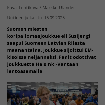
Kuva: Lehtikuva / Markku Ulander
Uutinen julkaistu: 15.09.2025
Suomen miesten
koripallomaajoukkue eli Susijengi
saapui Suomeen Latvian Riiasta
maanantaina. Joukkue sijoittui EM-
kisoissa neljänneksi. Fanit odottivat
joukkuetta Helsinki-Vantaan
lentoasemalla.