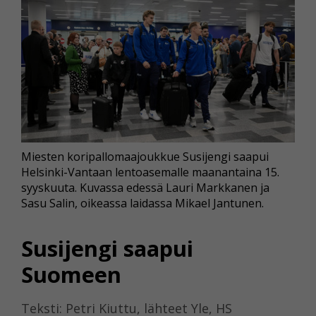
Miesten koripallomaajoukkue Susijengi saapui
Helsinki-Vantaan lentoasemalle maanantaina 15.
syyskuuta. Kuvassa edessä Lauri Markkanen ja
Sasu Salin, oikeassa laidassa Mikael Jantunen.
Susijengi saapui
Suomeen
Teksti: Petri Kiuttu, lähteet Yle, HS