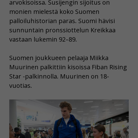
arvokisoissa. Susijengin sijoitus on
monien mielestä koko Suomen
palloiluhistorian paras. Suomi hävisi
sunnuntain pronssiottelun Kreikkaa
vastaan lukemin 92–89.
Suomen joukkueen pelaaja Miikka
Muurinen palkittiin kisoissa Fiban Rising
Star -palkinnolla. Muurinen on 18-
vuotias.