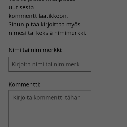
uutisesta
kommenttilaatikkoon.
Sinun pitää kirjoittaa myös
nimesi tai keksiä nimimerkki.
First
Nimi tai nimimerkki:
Name
and
Location
Kommentti:
Kommentti