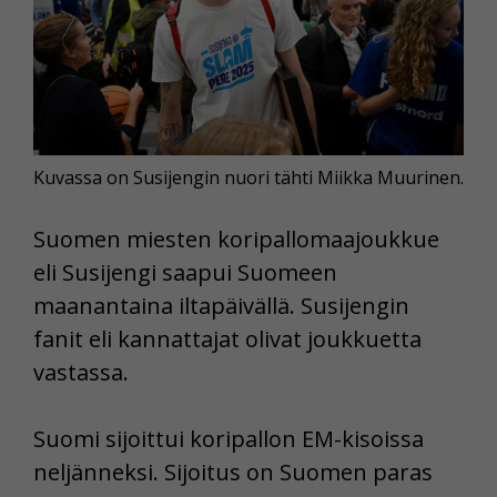
Kuvassa on Susijengin nuori tähti Miikka Muurinen.
Suomen miesten koripallomaajoukkue
eli Susijengi saapui Suomeen
maanantaina iltapäivällä. Susijengin
fanit eli kannattajat olivat joukkuetta
vastassa.
Suomi sijoittui koripallon EM-kisoissa
neljänneksi. Sijoitus on Suomen paras