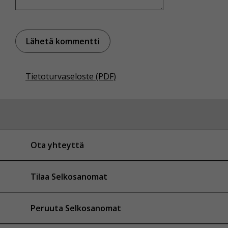
Tietoturvaseloste (PDF)
Ota yhteyttä
Tilaa Selkosanomat
Peruuta Selkosanomat