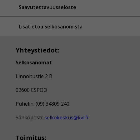
Saavutettavuusseloste
Lisätietoa Selkosanomista
Yhteystiedot:
Selkosanomat
Linnoitustie 2 B
02600 ESPOO
Puhelin: (09) 34809 240
Sähköposti:
selkokeskus@kvl.fi
Toimitus: