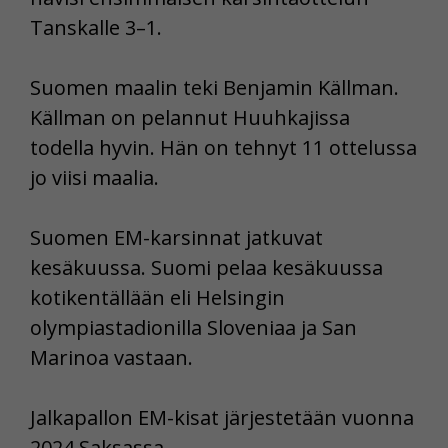
Tanskalle 3–1.
Suomen maalin teki Benjamin Källman.
Källman on pelannut Huuhkajissa
todella hyvin. Hän on tehnyt 11 ottelussa
jo viisi maalia.
Suomen EM-karsinnat jatkuvat
kesäkuussa. Suomi pelaa kesäkuussa
kotikentällään eli Helsingin
olympiastadionilla Sloveniaa ja San
Marinoa vastaan.
Jalkapallon EM-kisat järjestetään vuonna
2024 Saksassa.