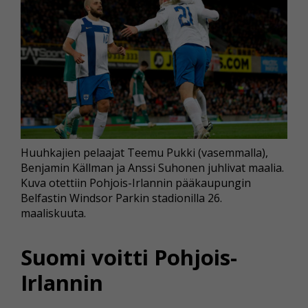
Huuhkajien pelaajat Teemu Pukki (vasemmalla),
Benjamin Källman ja Anssi Suhonen juhlivat maalia.
Kuva otettiin Pohjois-Irlannin pääkaupungin
Belfastin Windsor Parkin stadionilla 26.
maaliskuuta.
Suomi voitti Pohjois-
Irlannin