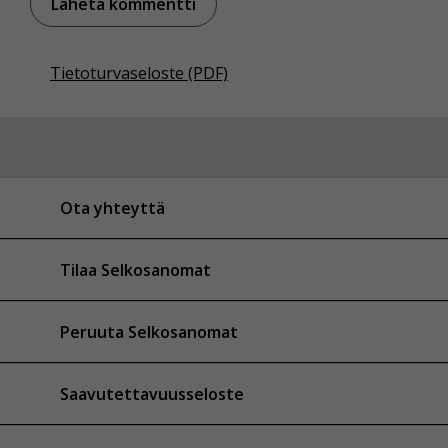
Tietoturvaseloste (PDF)
Ota yhteyttä
Tilaa Selkosanomat
Peruuta Selkosanomat
Saavutettavuusseloste