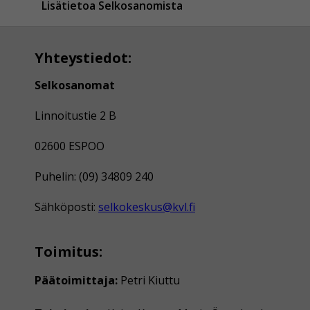
Lisätietoa Selkosanomista
Yhteystiedot:
Selkosanomat
Linnoitustie 2 B
02600 ESPOO
Puhelin: (09) 34809 240
Sähköposti:
selkokeskus@kvl.fi
Toimitus:
Päätoimittaja:
Petri Kiuttu