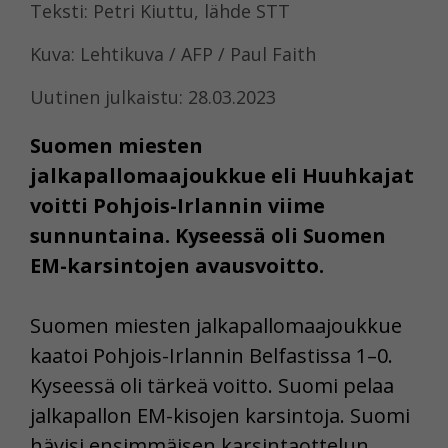
Teksti: Petri Kiuttu, lähde STT
Kuva: Lehtikuva / AFP / Paul Faith
Uutinen julkaistu: 28.03.2023
Suomen miesten
jalkapallomaajoukkue eli Huuhkajat
voitti Pohjois-Irlannin viime
sunnuntaina. Kyseessä oli Suomen
EM-karsintojen avausvoitto.
Suomen miesten jalkapallomaajoukkue
kaatoi Pohjois-Irlannin Belfastissa 1–0.
Kyseessä oli tärkeä voitto. Suomi pelaa
jalkapallon EM-kisojen karsintoja. Suomi
hävisi ensimmäisen karsintaottelun