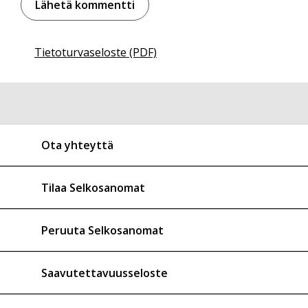
Tietoturvaseloste (PDF)
Ota yhteyttä
Tilaa Selkosanomat
Peruuta Selkosanomat
Saavutettavuusseloste