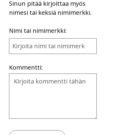
Sinun pitää kirjoittaa myös
nimesi tai keksiä nimimerkki.
First
Nimi tai nimimerkki:
Name
and
Location
Kommentti:
Kommentti