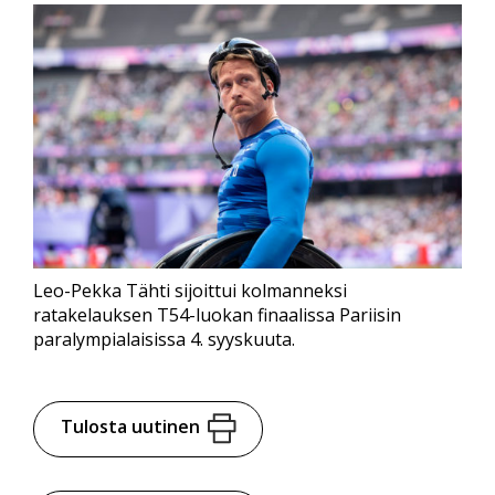
Leo-Pekka Tähti sijoittui kolmanneksi
ratakelauksen T54-luokan finaalissa Pariisin
paralympialaisissa 4. syyskuuta.
Tulosta uutinen