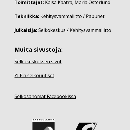
Toimittajat:
Kaisa Kaatra, Maria Österlund
Tekniikka:
Kehitysvammaliitto / Papunet
Julkaisija:
Selkokeskus / Kehitysvammaliitto
Muita sivustoja:
Selkokeskuksen sivut
YLE:n selkouutiset
Selkosanomat Facebookissa