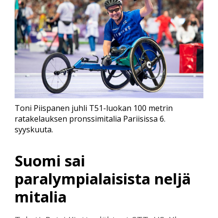
Toni Piispanen juhli T51-luokan 100 metrin
ratakelauksen pronssimitalia Pariisissa 6.
syyskuuta.
Suomi sai
paralympialaisista neljä
mitalia