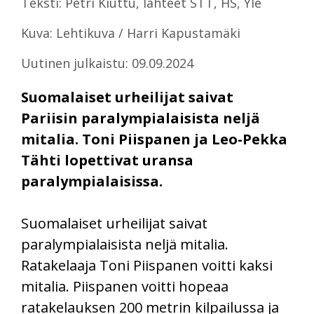
Teksti: Petri Kiuttu, lähteet STT, HS, Yle
Kuva: Lehtikuva / Harri Kapustamäki
Uutinen julkaistu: 09.09.2024
Suomalaiset urheilijat saivat
Pariisin paralympialaisista neljä
mitalia. Toni Piispanen ja Leo-Pekka
Tähti lopettivat uransa
paralympialaisissa.
Suomalaiset urheilijat saivat
paralympialaisista neljä mitalia.
Ratakelaaja Toni Piispanen voitti kaksi
mitalia. Piispanen voitti hopeaa
ratakelauksen 200 metrin kilpailussa ja