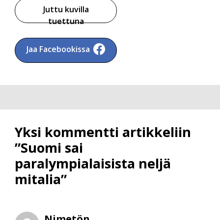
Juttu kuvilla
tuettuna
Jaa Facebookissa
Yksi kommentti artikkeliin
”Suomi sai
paralympialaisista neljä
mitalia”
Nimetön