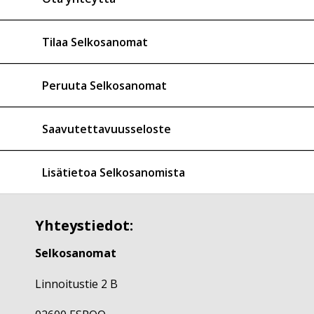
Tilaa Selkosanomat
Peruuta Selkosanomat
Saavutettavuusseloste
Lisätietoa Selkosanomista
Yhteystiedot:
Selkosanomat
Linnoitustie 2 B