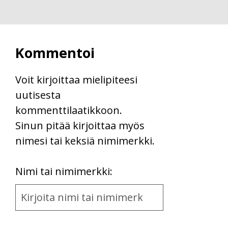
Kommentoi
Voit kirjoittaa mielipiteesi
uutisesta
kommenttilaatikkoon.
Sinun pitää kirjoittaa myös
nimesi tai keksiä nimimerkki.
First
Nimi tai nimimerkki:
Name
and
Location