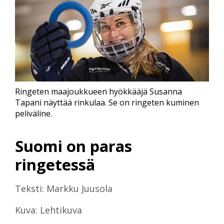
Ringeten maajoukkueen hyökkääjä Susanna
Tapani näyttää rinkulaa. Se on ringeten kuminen
peliväline.
Suomi on paras
ringetessä
Teksti: Markku Juusola
Kuva: Lehtikuva