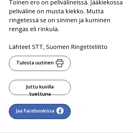
Toinen ero on pelivälineissä. Jääkiekossa
peliväline on musta kiekko. Mutta
ringetessä se on sininen ja kuminen
rengas eli rinkula.
Lähteet STT, Suomen Ringetteliitto
Tulosta uutinen
Juttu kuvilla
tuettuna
Jaa Facebookissa