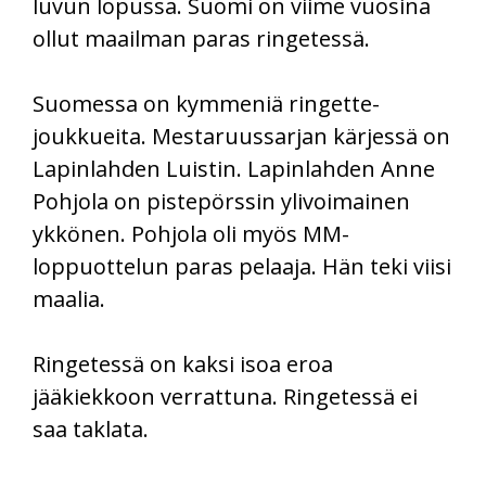
luvun lopussa. Suomi on viime vuosina
ollut maailman paras ringetessä.
Suomessa on kymmeniä ringette-
joukkueita. Mestaruussarjan kärjessä on
Lapinlahden Luistin. Lapinlahden Anne
Pohjola on pistepörssin ylivoimainen
ykkönen. Pohjola oli myös MM-
loppuottelun paras pelaaja. Hän teki viisi
maalia.
Ringetessä on kaksi isoa eroa
jääkiekkoon verrattuna. Ringetessä ei
saa taklata.