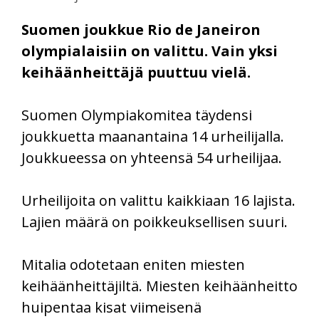
Suomen joukkue Rio de Janeiron
olympialaisiin on valittu. Vain yksi
keihäänheittäjä puuttuu vielä.
Suomen Olympiakomitea täydensi
joukkuetta maanantaina 14 urheilijalla.
Joukkueessa on yhteensä 54 urheilijaa.
Urheilijoita on valittu kaikkiaan 16 lajista.
Lajien määrä on poikkeuksellisen suuri.
Mitalia odotetaan eniten miesten
keihäänheittäjiltä. Miesten keihäänheitto
huipentaa kisat viimeisenä