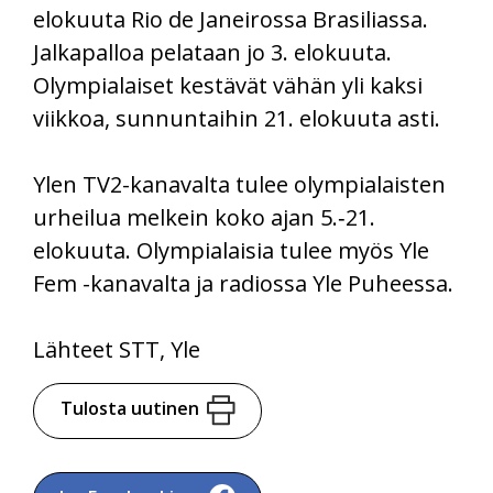
elokuuta Rio de Janeirossa Brasiliassa.
Jalkapalloa pelataan jo 3. elokuuta.
Olympialaiset kestävät vähän yli kaksi
viikkoa, sunnuntaihin 21. elokuuta asti.
Ylen TV2-kanavalta tulee olympialaisten
urheilua melkein koko ajan 5.‑21.
elokuuta. Olympialaisia tulee myös Yle
Fem -kanavalta ja radiossa Yle Puheessa.
Lähteet STT, Yle
Tulosta uutinen