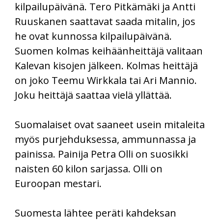
kilpailupäivänä. Tero Pitkämäki ja Antti
Ruuskanen saattavat saada mitalin, jos
he ovat kunnossa kilpailupäivänä.
Suomen kolmas keihäänheittäjä valitaan
Kalevan kisojen jälkeen. Kolmas heittäjä
on joko Teemu Wirkkala tai Ari Mannio.
Joku heittäjä saattaa vielä yllättää.
Suomalaiset ovat saaneet usein mitaleita
myös purjehduksessa, ammunnassa ja
painissa. Painija Petra Olli on suosikki
naisten 60 kilon sarjassa. Olli on
Euroopan mestari.
Suomesta lähtee peräti kahdeksan