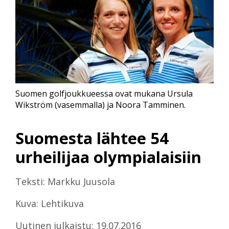
Suomen golfjoukkueessa ovat mukana Ursula
Wikström (vasemmalla) ja Noora Tamminen.
Suomesta lähtee 54
urheilijaa olympialaisiin
Teksti: Markku Juusola
Kuva: Lehtikuva
Uutinen julkaistu: 19.07.2016