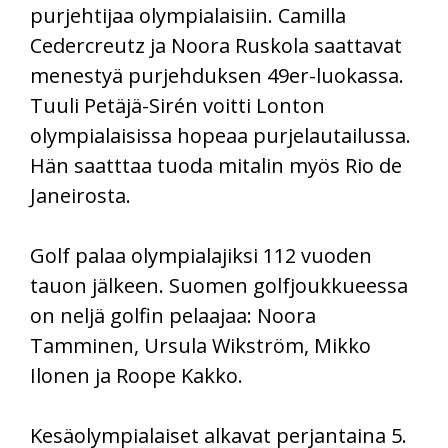
purjehtijaa olympialaisiin. Camilla
Cedercreutz ja Noora Ruskola saattavat
menestyä purjehduksen 49er-luokassa.
Tuuli Petäjä-Sirén voitti Lonton
olympialaisissa hopeaa purjelautailussa.
Hän saatttaa tuoda mitalin myös Rio de
Janeirosta.
Golf palaa olympialajiksi 112 vuoden
tauon jälkeen. Suomen golfjoukkueessa
on neljä golfin pelaajaa: Noora
Tamminen, Ursula Wikström, Mikko
Ilonen ja Roope Kakko.
Kesäolympialaiset alkavat perjantaina 5.