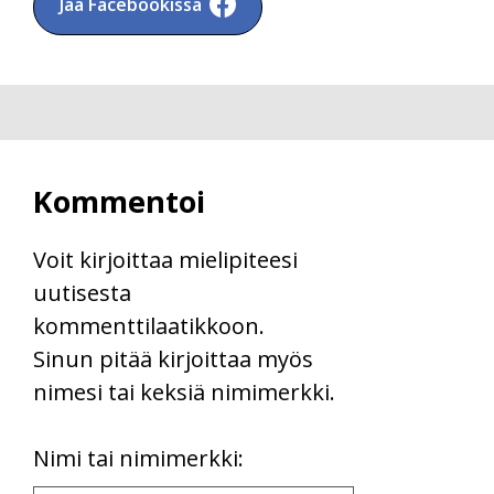
Jaa Facebookissa
Kommentoi
Voit kirjoittaa mielipiteesi
uutisesta
kommenttilaatikkoon.
Sinun pitää kirjoittaa myös
nimesi tai keksiä nimimerkki.
First
Nimi tai nimimerkki:
Name