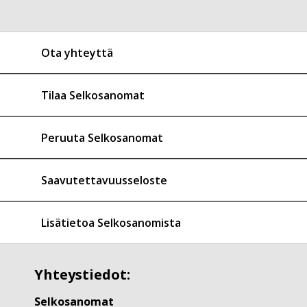
Ota yhteyttä
Tilaa Selkosanomat
Peruuta Selkosanomat
Saavutettavuusseloste
Lisätietoa Selkosanomista
Yhteystiedot:
Selkosanomat