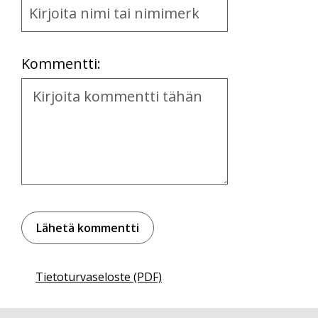
and
Location
Kommentti:
Kommentti
Tietoturvaseloste (PDF)