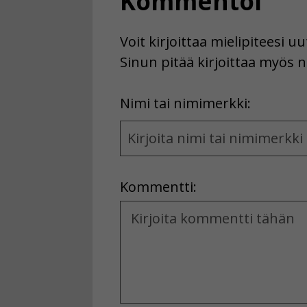
Kommentoi
Voit kirjoittaa mielipiteesi 
Sinun pitää kirjoittaa myös n
First
Nimi tai nimimerkki:
Name
and
Location
Kommentti:
Kommentti