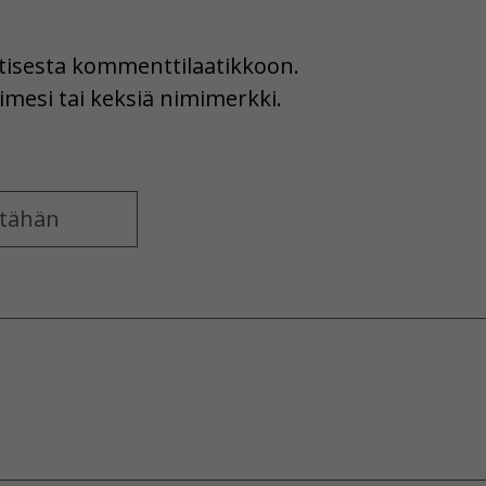
uutisesta kommenttilaatikkoon.
imesi tai keksiä nimimerkki.