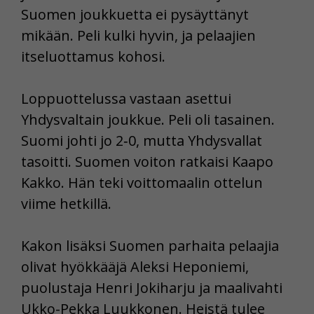
Suomen joukkuetta ei pysäyttänyt
mikään. Peli kulki hyvin, ja pelaajien
itseluottamus kohosi.
Loppuottelussa vastaan asettui
Yhdysvaltain joukkue. Peli oli tasainen.
Suomi johti jo 2‑0, mutta Yhdysvallat
tasoitti. Suomen voiton ratkaisi Kaapo
Kakko. Hän teki voittomaalin ottelun
viime hetkillä.
Kakon lisäksi Suomen parhaita pelaajia
olivat hyökkääjä Aleksi Heponiemi,
puolustaja Henri Jokiharju ja maalivahti
Ukko-Pekka Luukkonen. Heistä tulee