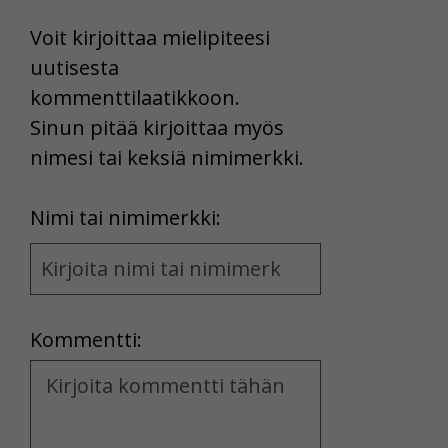
Voit kirjoittaa mielipiteesi
uutisesta
kommenttilaatikkoon.
Sinun pitää kirjoittaa myös
nimesi tai keksiä nimimerkki.
First
Nimi tai nimimerkki:
Name
and
Location
Kommentti:
Kommentti