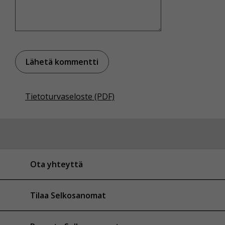
Tietoturvaseloste (PDF)
Ota yhteyttä
Tilaa Selkosanomat