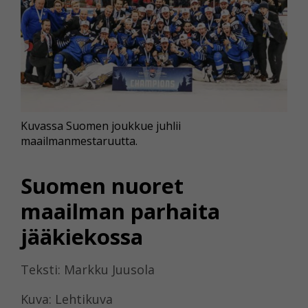
Kuvassa Suomen joukkue juhlii
maailmanmestaruutta.
Suomen nuoret
maailman parhaita
jääkiekossa
Teksti: Markku Juusola
Kuva: Lehtikuva