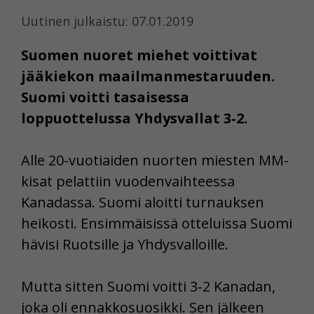
Uutinen julkaistu: 07.01.2019
Suomen nuoret miehet voittivat
jääkiekon maailmanmestaruuden.
Suomi voitti tasaisessa
loppuottelussa Yhdysvallat 3‑2.
Alle 20-vuotiaiden nuorten miesten MM-
kisat pelattiin vuodenvaihteessa
Kanadassa. Suomi aloitti turnauksen
heikosti. Ensimmäisissä otteluissa Suomi
hävisi Ruotsille ja Yhdysvalloille.
Mutta sitten Suomi voitti 3‑2 Kanadan,
joka oli ennakkosuosikki. Sen jälkeen