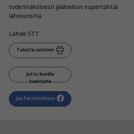
todennäköisesti jääkiekon supertähtiä
lähivuosina.
Lähde STT
Tulosta uutinen
Juttu kuvilla
tuettuna
Jaa Facebookissa