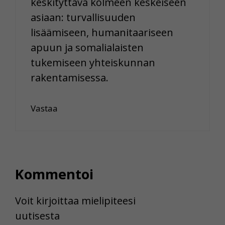
keskityttävä kolmeen keskeiseen
asiaan: turvallisuuden
lisäämiseen, humanitaariseen
apuun ja somalialaisten
tukemiseen yhteiskunnan
rakentamisessa.
Vastaa
Kommentoi
Voit kirjoittaa mielipiteesi
uutisesta