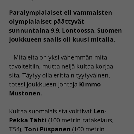
Paralympialaiset eli vammaisten
olympialaiset päättyvät
sunnuntaina 9.9. Lontoossa. Suomen
joukkueen saalis oli kuusi mitalia.
– Mitaleita on yksi vähemmän mitä
tavoiteltiin, mutta neljä kultaa korjaa
sitä. Täytyy olla erittäin tyytyväinen,
totesi joukkueen johtaja
Kimmo
Mustonen.
Kultaa suomalaisista voittivat
Leo-
Pekka Tähti
(100 metrin ratakelaus,
T54),
Toni Piispanen
(100 metrin