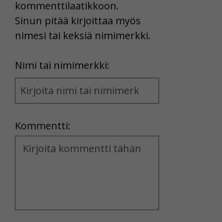
kommenttilaatikkoon.
Sinun pitää kirjoittaa myös
nimesi tai keksiä nimimerkki.
First
Nimi tai nimimerkki:
Name
and
Location
Kommentti:
Kommentti