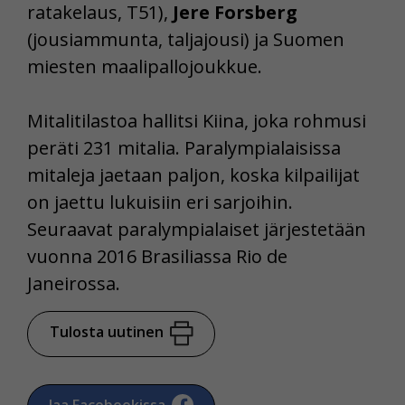
ratakelaus, T51),
Jere Forsberg
(jousiammunta, taljajousi) ja Suomen
miesten maalipallojoukkue.
Mitalitilastoa hallitsi Kiina, joka rohmusi
peräti 231 mitalia. Paralympialaisissa
mitaleja jaetaan paljon, koska kilpailijat
on jaettu lukuisiin eri sarjoihin.
Seuraavat paralympialaiset järjestetään
vuonna 2016 Brasiliassa Rio de
Janeirossa.
Tulosta uutinen
Jaa Facebookissa