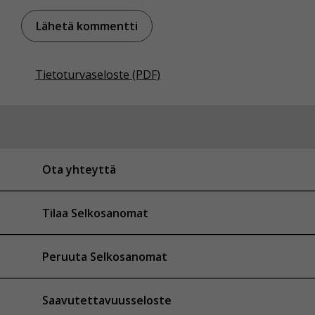
Tietoturvaseloste (PDF)
Ota yhteyttä
Tilaa Selkosanomat
Peruuta Selkosanomat
Saavutettavuusseloste