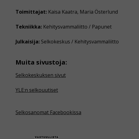
Toimittajat:
Kaisa Kaatra, Maria Österlund
Tekniikka:
Kehitysvammaliitto / Papunet
Julkaisija:
Selkokeskus / Kehitysvammaliitto
Muita sivustoja:
Selkokeskuksen sivut
YLE:n selkouutiset
Selkosanomat Facebookissa