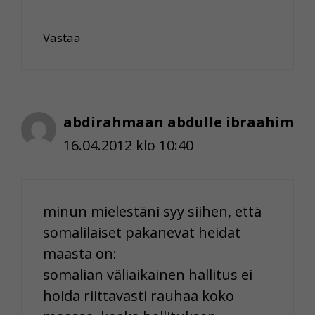
Vastaa
abdirahmaan abdulle ibraahim
16.04.2012 klo 10:40
minun mielestäni syy siihen, että
somalilaiset pakanevat heidat
maasta on:
somalian väliaikainen hallitus ei
hoida riittavasti rauhaa koko