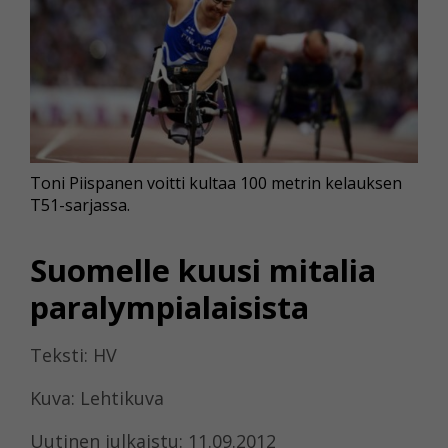
Toni Piispanen voitti kultaa 100 metrin kelauksen
T51-sarjassa.
Suomelle kuusi mitalia
paralympialaisista
Teksti: HV
Kuva: Lehtikuva
Uutinen julkaistu: 11.09.2012