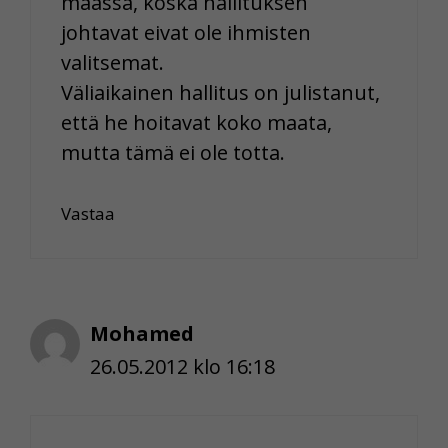
maassa, koska hallituksen
johtavat eivat ole ihmisten
valitsemat.
Väliaikainen hallitus on julistanut,
että he hoitavat koko maata,
mutta tämä ei ole totta.
Vastaa
Mohamed
26.05.2012 klo 16:18