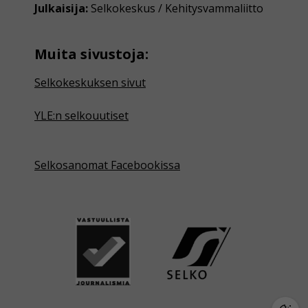
Julkaisija:
Selkokeskus / Kehitysvammaliitto
Muita sivustoja:
Selkokeskuksen sivut
YLE:n selkouutiset
Selkosanomat Facebookissa