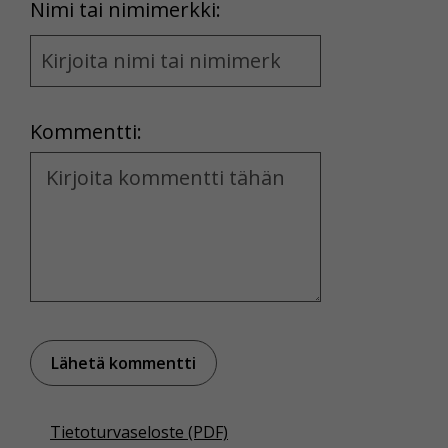
First
Nimi tai nimimerkki:
Name
and
Location
Kommentti:
Kommentti
Tietoturvaseloste (PDF)