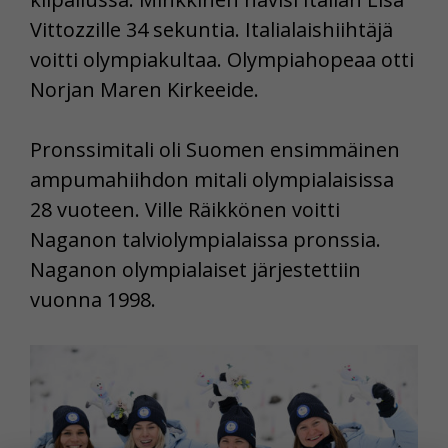
Vittozzille
34 sekuntia. Italialaishiihtäjä
voitti olympiakultaa. Olympiahopeaa otti
Norjan
Maren Kirkeeide.
Pronssimitali oli Suomen ensimmäinen
ampumahiihdon mitali olympialaisissa
28 vuoteen. Ville Räikkönen voitti
Naganon talviolympialaissa pronssia.
Naganon olympialaiset järjestettiin
vuonna 1998.