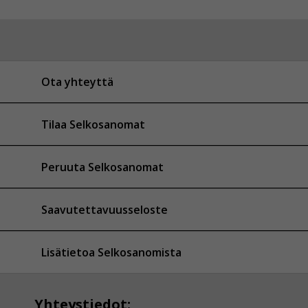
Ota yhteyttä
Tilaa Selkosanomat
Peruuta Selkosanomat
Saavutettavuusseloste
Lisätietoa Selkosanomista
Yhteystiedot: