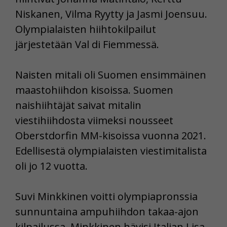
Niskanen, Vilma Ryytty ja Jasmi Joensuu.
Olympialaisten hiihtokilpailut
järjestetään Val di Fiemmessä.
Naisten mitali oli Suomen ensimmäinen
maastohiihdon kisoissa. Suomen
naishiihtäjät saivat mitalin
viestihiihdosta viimeksi nousseet
Oberstdorfin MM-kisoissa vuonna 2021.
Edellisestä olympialaisten viestimitalista
oli jo 12 vuotta.
Suvi Minkkinen voitti olympiapronssia
sunnuntaina ampuhiihdon takaa-ajon
kilpailussa. Minkkinen hävisi Italian
Lisa