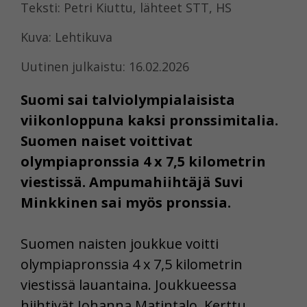
Teksti: Petri Kiuttu, lähteet STT, HS
Kuva: Lehtikuva
Uutinen julkaistu: 16.02.2026
Suomi sai talviolympialaisista
viikonloppuna kaksi pronssimitalia.
Suomen naiset voittivat
olympiapronssia 4 x 7,5 kilometrin
viestissä. Ampumahiihtäjä Suvi
Minkkinen sai myös pronssia.
Suomen naisten joukkue voitti
olympiapronssia 4 x 7,5 kilometrin
viestissä lauantaina. Joukkueessa
hiihtivät Johanna Matintalo, Kerttu