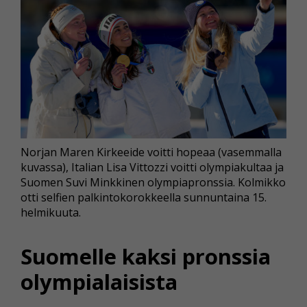
Norjan Maren Kirkeeide voitti hopeaa (vasemmalla
kuvassa), Italian Lisa Vittozzi voitti olympiakultaa ja
Suomen Suvi Minkkinen olympiapronssia. Kolmikko
otti selfien palkintokorokkeella sunnuntaina 15.
helmikuuta.
Suomelle kaksi pronssia
olympialaisista