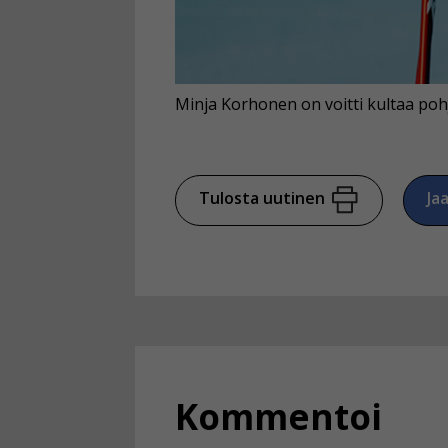
Minja Korhonen on voitti kultaa poh
Tulosta uutinen
Ja
Kommentoi