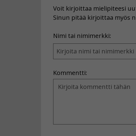
Voit kirjoittaa mielipiteesi 
Sinun pitää kirjoittaa myös n
First
Nimi tai nimimerkki:
Name
and
Location
Kommentti:
Kommentti