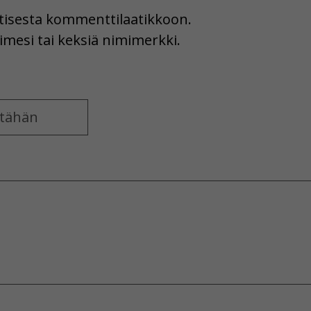
uutisesta kommenttilaatikkoon.
imesi tai keksiä nimimerkki.