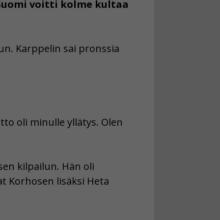
Suomi voitti kolme kultaa
un. Karppelin sai pronssia
to oli minulle yllätys. Olen
en kilpailun. Hän oli
t Korhosen lisäksi Heta