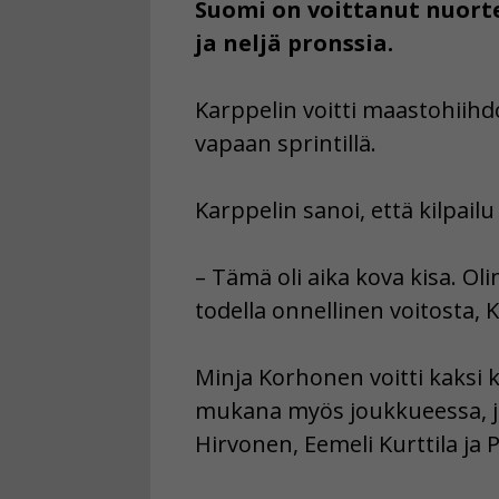
Suomi on voittanut nuorte
ja neljä pronssia.
Karppelin voitti maastohiihdo
vapaan sprintillä.
Karppelin sanoi, että kilpailu
– Tämä oli aika kova kisa. Oli
todella onnellinen voitosta, 
Minja Korhonen voitti kaksi k
mukana myös joukkueessa, jok
Hirvonen, Eemeli Kurttila ja 