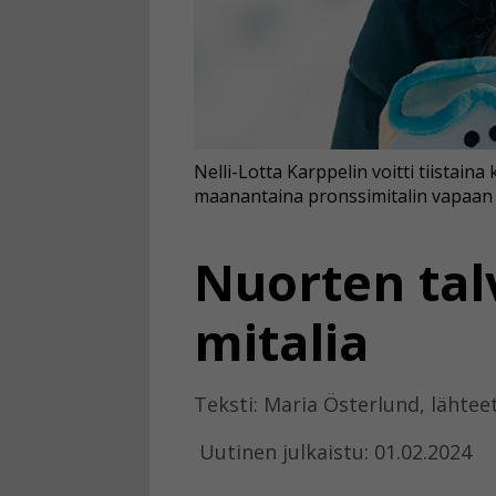
Nelli-Lotta Karppelin voitti tiistaina
maanantaina pronssimitalin vapaan h
Nuorten tal
mitalia
Teksti: Maria Österlund, lähteet 
Uutinen julkaistu: 01.02.2024