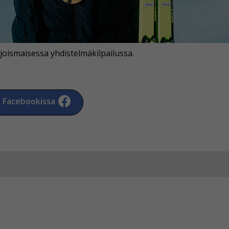
joismaisessa yhdistelmäkilpailussa.
a Facebookissa