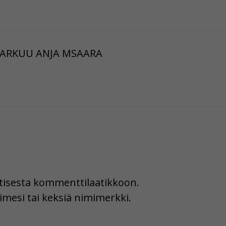
MARKUU ANJA MSAARA
uutisesta kommenttilaatikkoon.
imesi tai keksiä nimimerkki.