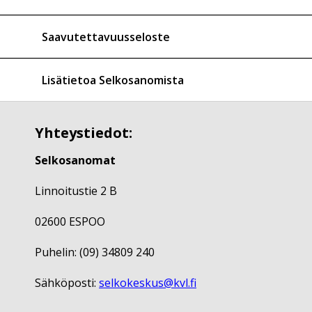
Saavutettavuusseloste
Lisätietoa Selkosanomista
Yhteystiedot:
Selkosanomat
Linnoitustie 2 B
02600 ESPOO
Puhelin: (09) 34809 240
Sähköposti:
selkokeskus@kvl.fi