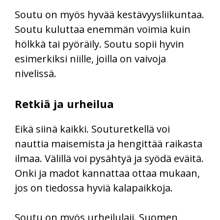
Soutu on myös hyvää kestävyysliikuntaa.
Soutu kuluttaa enemmän voimia kuin
hölkkä tai pyöräily. Soutu sopii hyvin
esimerkiksi niille, joilla on vaivoja
nivelissä.
Retkiä ja urheilua
Eikä siinä kaikki. Souturetkellä voi
nauttia maisemista ja hengittää raikasta
ilmaa. Välillä voi pysähtyä ja syödä eväitä.
Onki ja madot kannattaa ottaa mukaan,
jos on tiedossa hyviä kalapaikkoja.
Soutu on myös urheilulaji. Suomen