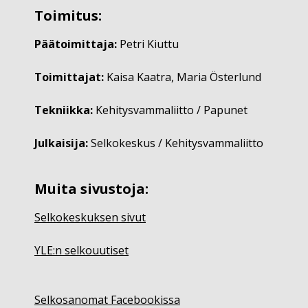
Toimitus:
Päätoimittaja:
Petri Kiuttu
Toimittajat:
Kaisa Kaatra, Maria Österlund
Tekniikka:
Kehitysvammaliitto / Papunet
Julkaisija:
Selkokeskus / Kehitysvammaliitto
Muita sivustoja:
Selkokeskuksen sivut
YLE:n selkouutiset
Selkosanomat Facebookissa