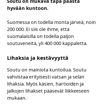
Soutu on mukava tapa päästä
hyvään kuntoon.
Suomessa on todella monta järveä, noin
200 000. Ei siis ole ihme, että
suomalaisilla on todella paljon
soutuveneitä, yli 400 000 kappaletta.
Lihaksia ja kestävyyttä
Soutu on mainiota kuntoilua. Soutu
vahvistaa erityisesti vatsan ja selän
lihaksia. Myös käsien, hartioiden ja
jalkojen lihakset pääsevät liikkeeseen
mukaan.