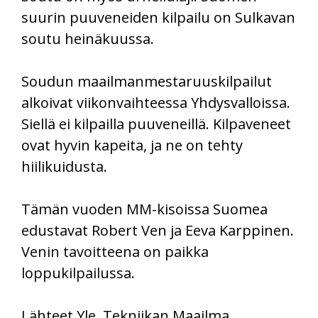
suurin puuveneiden kilpailu on Sulkavan
soutu heinäkuussa.
Soudun maailmanmestaruuskilpailut
alkoivat viikonvaihteessa Yhdysvalloissa.
Siellä ei kilpailla puuveneillä. Kilpaveneet
ovat hyvin kapeita, ja ne on tehty
hiilikuidusta.
Tämän vuoden MM-kisoissa Suomea
edustavat Robert Ven ja Eeva Karppinen.
Venin tavoitteena on paikka
loppukilpailussa.
Lähteet Yle, Tekniikan Maailma,