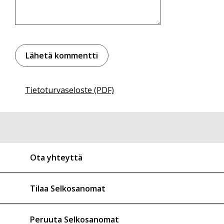
Tietoturvaseloste (PDF)
Ota yhteyttä
Tilaa Selkosanomat
Peruuta Selkosanomat