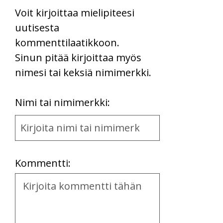
Voit kirjoittaa mielipiteesi
uutisesta
kommenttilaatikkoon.
Sinun pitää kirjoittaa myös
nimesi tai keksiä nimimerkki.
First
Nimi tai nimimerkki:
Name
and
Location
Kommentti:
Kommentti