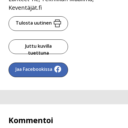
Keventäjät.fi
Tulosta uutinen
Juttu kuvilla
tuettuna
Jaa Facebookissa
Kommentoi