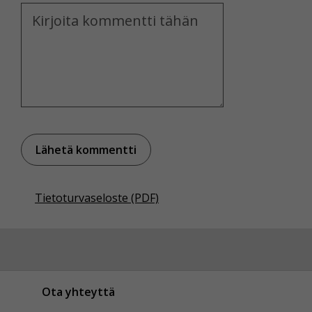
Kommentti
Tietoturvaseloste (PDF)
Ota yhteyttä