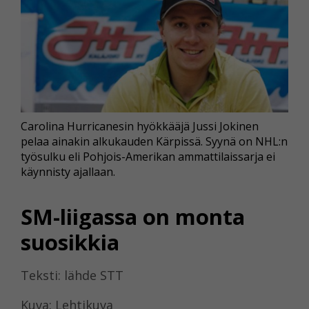
Carolina Hurricanesin hyökkääjä Jussi Jokinen
pelaa ainakin alkukauden Kärpissä. Syynä on NHL:n
työsulku eli Pohjois-Amerikan ammattilaissarja ei
käynnisty ajallaan.
SM-liigassa on monta
suosikkia
Teksti: lähde STT
Kuva: Lehtikuva