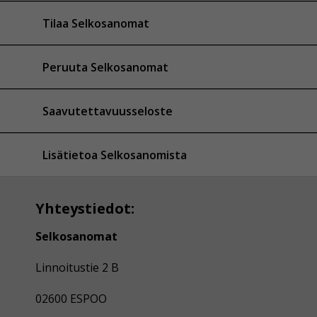
Tilaa Selkosanomat
Peruuta Selkosanomat
Saavutettavuusseloste
Lisätietoa Selkosanomista
Yhteystiedot:
Selkosanomat
Linnoitustie 2 B
02600 ESPOO