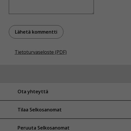
Tietoturvaseloste (PDF)
Ota yhteyttä
Tilaa Selkosanomat
Peruuta Selkosanomat