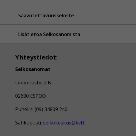
Saavutettavuusseloste
Lisätietoa Selkosanomista
Yhteystiedot:
Selkosanomat
Linnoitustie 2 B
02600 ESPOO
Puhelin: (09) 34809 240
Sähköposti:
selkokeskus@kvl.fi