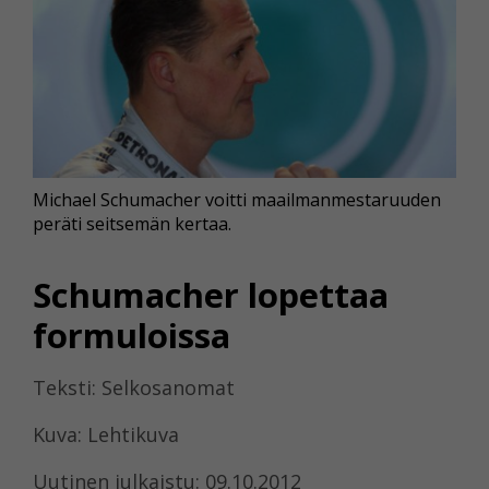
Michael Schumacher voitti maailmanmestaruuden
peräti seitsemän kertaa.
Schumacher lopettaa
formuloissa
Teksti: Selkosanomat
Kuva: Lehtikuva
Uutinen julkaistu: 09.10.2012