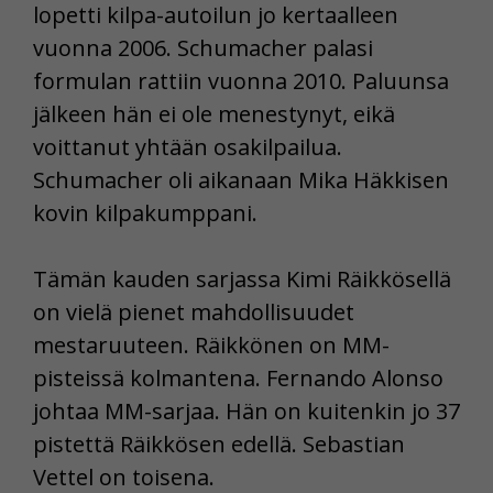
lopetti kilpa-autoilun jo kertaalleen
vuonna 2006. Schumacher palasi
formulan rattiin vuonna 2010. Paluunsa
jälkeen hän ei ole menestynyt, eikä
voittanut yhtään osakilpailua.
Schumacher oli aikanaan Mika Häkkisen
kovin kilpakumppani.
Tämän kauden sarjassa Kimi Räikkösellä
on vielä pienet mahdollisuudet
mestaruuteen. Räikkönen on MM-
pisteissä kolmantena. Fernando Alonso
johtaa MM-sarjaa. Hän on kuitenkin jo 37
pistettä Räikkösen edellä. Sebastian
Vettel on toisena.