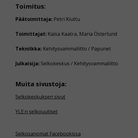
Toimitus:
Päätoimittaja:
Petri Kiuttu
Toimittajat:
Kaisa Kaatra, Maria Österlund
Tekniikka:
Kehitysvammaliitto / Papunet
Julkaisija:
Selkokeskus / Kehitysvammaliitto
Muita sivustoja:
Selkokeskuksen sivut
YLE:n selkouutiset
Selkosanomat Facebookissa