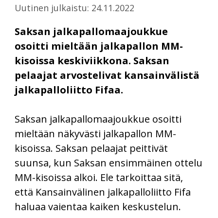
Uutinen julkaistu: 24.11.2022
Saksan jalkapallomaajoukkue
osoitti mieltään jalkapallon MM-
kisoissa keskiviikkona. Saksan
pelaajat arvostelivat kansainvälistä
jalkapalloliitto Fifaa.
Saksan jalkapallomaajoukkue osoitti
mieltään näkyvästi jalkapallon MM-
kisoissa. Saksan pelaajat peittivät
suunsa, kun Saksan ensimmäinen ottelu
MM-kisoissa alkoi. Ele tarkoittaa sitä,
että Kansainvälinen jalkapalloliitto Fifa
haluaa vaientaa kaiken keskustelun.