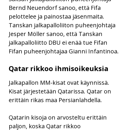
Bernd Neuendorf sanoo, että Fifa
pelottelee ja painostaa jäsenmaita.
Tanskan jalkapalloliiton puheenjohtaja
Jesper Möller sanoo, että Tanskan
jalkapalloliitto DBU ei enää tue Fifan
Fifan puheenjohtajaa Gianni Infantinoa.
Qatar rikkoo ihmisoikeuksia
Jalkapallon MM-kisat ovat käynnissä.
Kisat järjestetään Qatarissa. Qatar on
erittäin rikas maa Persianlahdella.
Qatarin kisoja on arvosteltu erittäin
paljon, koska Qatar rikkoo