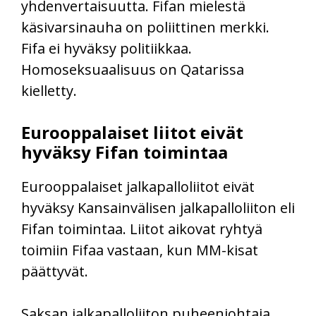
yhdenvertaisuutta. Fifan mielestä
käsivarsinauha on poliittinen merkki.
Fifa ei hyväksy politiikkaa.
Homoseksuaalisuus on Qatarissa
kielletty.
Eurooppalaiset liitot eivät
hyväksy Fifan toimintaa
Eurooppalaiset jalkapalloliitot eivät
hyväksy Kansainvälisen jalkapalloliiton eli
Fifan toimintaa. Liitot aikovat ryhtyä
toimiin Fifaa vastaan, kun MM-kisat
päättyvät.
Saksan jalkapalloliiton puheenjohtaja