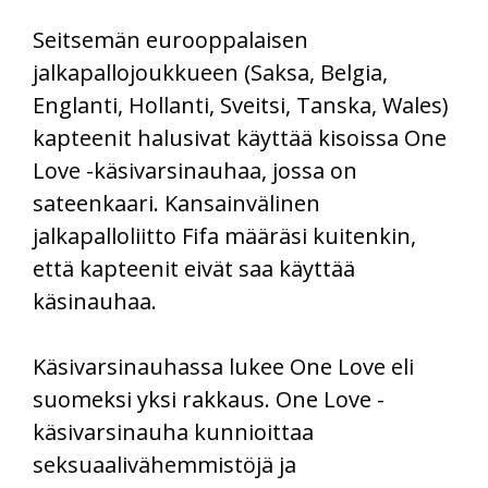
Seitsemän eurooppalaisen
jalkapallojoukkueen (Saksa, Belgia,
Englanti, Hollanti, Sveitsi, Tanska, Wales)
kapteenit halusivat käyttää kisoissa One
Love -käsivarsinauhaa, jossa on
sateenkaari. Kansainvälinen
jalkapalloliitto Fifa määräsi kuitenkin,
että kapteenit eivät saa käyttää
käsinauhaa.
Käsivarsinauhassa lukee One Love eli
suomeksi yksi rakkaus. One Love -
käsivarsinauha kunnioittaa
seksuaalivähemmistöjä ja