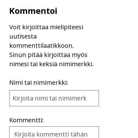
Kommentoi
Voit kirjoittaa mielipiteesi
uutisesta
kommenttilaatikkoon.
Sinun pitää kirjoittaa myös
nimesi tai keksiä nimimerkki.
First
Nimi tai nimimerkki:
Name
and
Location
Kommentti:
Kommentti