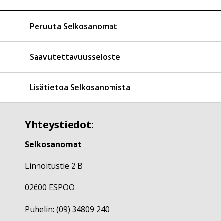
Peruuta Selkosanomat
Saavutettavuusseloste
Lisätietoa Selkosanomista
Yhteystiedot:
Selkosanomat
Linnoitustie 2 B
02600 ESPOO
Puhelin: (09) 34809 240