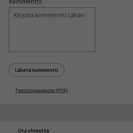
Kommentti:
Voit valita, hyväksytkö näiden evästeiden käytön.
Kommentti
Tietoturvaseloste (PDF)
Ota yhteyttä