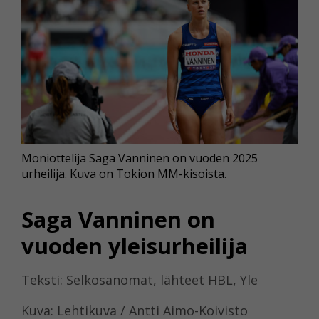
Moniottelija Saga Vanninen on vuoden 2025
urheilija. Kuva on Tokion MM-kisoista.
Saga Vanninen on
vuoden yleisurheilija
Teksti: Selkosanomat, lähteet HBL, Yle
Kuva: Lehtikuva / Antti Aimo-Koivisto