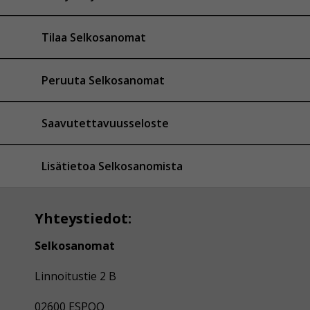
Tilaa Selkosanomat
Peruuta Selkosanomat
Saavutettavuusseloste
Lisätietoa Selkosanomista
Yhteystiedot:
Selkosanomat
Linnoitustie 2 B
02600 ESPOO