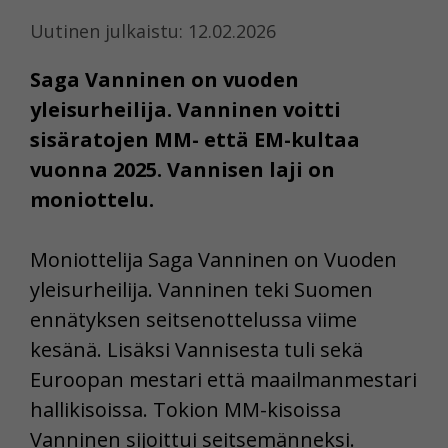
Uutinen julkaistu: 12.02.2026
Saga Vanninen on vuoden
yleisurheilija. Vanninen voitti
sisäratojen MM- että EM-kultaa
vuonna 2025. Vannisen laji on
moniottelu.
Moniottelija Saga Vanninen on Vuoden
yleisurheilija. Vanninen teki Suomen
ennätyksen seitsenottelussa viime
kesänä. Lisäksi Vannisesta tuli sekä
Euroopan mestari että maailmanmestari
hallikisoissa. Tokion MM-kisoissa
Vanninen sijoittui seitsemänneksi.