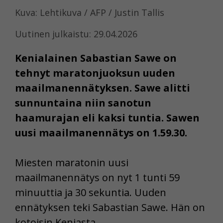
Kuva: Lehtikuva / AFP / Justin Tallis
Uutinen julkaistu: 29.04.2026
Kenialainen Sabastian Sawe on
tehnyt maratonjuoksun uuden
maailmanennätyksen. Sawe alitti
sunnuntaina niin sanotun
haamurajan eli kaksi tuntia. Sawen
uusi maailmanennätys on 1.59.30.
Miesten maratonin uusi
maailmanennätys on nyt 1 tunti 59
minuuttia ja 30 sekuntia. Uuden
ennätyksen teki Sabastian Sawe. Hän on
kotoisin Keniasta.