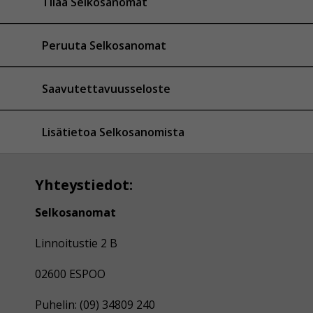
Tilaa Selkosanomat
Peruuta Selkosanomat
Saavutettavuusseloste
Lisätietoa Selkosanomista
Yhteystiedot:
Selkosanomat
Linnoitustie 2 B
02600 ESPOO
Puhelin: (09) 34809 240