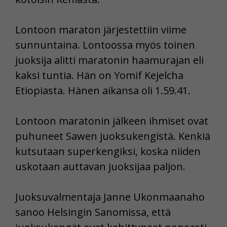
Lontoon maraton järjestettiin viime
sunnuntaina. Lontoossa myös toinen
juoksija alitti maratonin haamurajan eli
kaksi tuntia. Hän on Yomif Kejelcha
Etiopiasta. Hänen aikansa oli 1.59.41.
Lontoon maratonin jälkeen ihmiset ovat
puhuneet Sawen juoksukengistä. Kenkiä
kutsutaan superkengiksi, koska niiden
uskotaan auttavan juoksijaa paljon.
Juoksuvalmentaja Janne Ukonmaanaho
sanoo Helsingin Sanomissa, että