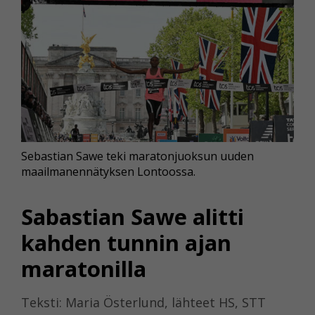
Sebastian Sawe teki maratonjuoksun uuden
maailmanennätyksen Lontoossa.
Sabastian Sawe alitti
kahden tunnin ajan
maratonilla
Teksti: Maria Österlund, lähteet HS, STT