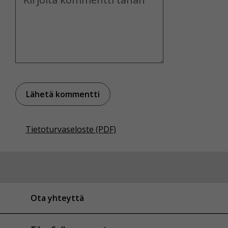
Tietoturvaseloste (PDF)
Ota yhteyttä