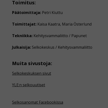
Toimitus:
Päätoimittaja:
Petri Kiuttu
Toimittajat:
Kaisa Kaatra, Maria Österlund
Tekniikka:
Kehitysvammaliitto / Papunet
Julkaisija:
Selkokeskus / Kehitysvammaliitto
Muita sivustoja:
Selkokeskuksen sivut
YLE:n selkouutiset
Selkosanomat Facebookissa