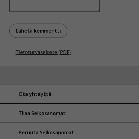
Tietoturvaseloste (PDF)
Ota yhteyttä
Tilaa Selkosanomat
Peruuta Selkosanomat