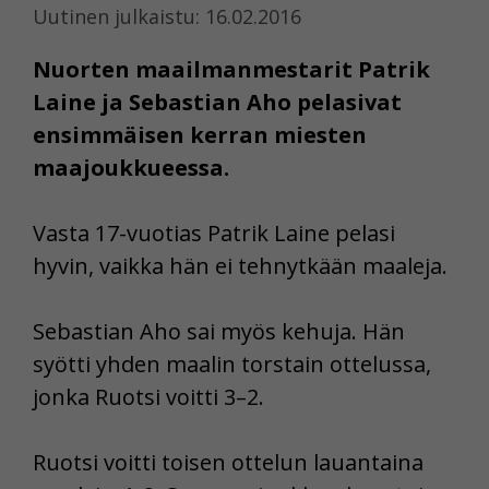
Uutinen julkaistu: 16.02.2016
Nuorten maailmanmestarit Patrik
Laine ja Sebastian Aho pelasivat
ensimmäisen kerran miesten
maajoukkueessa.
Vasta 17-vuotias Patrik Laine pelasi
hyvin, vaikka hän ei tehnytkään maaleja.
Sebastian Aho sai myös kehuja. Hän
syötti yhden maalin torstain ottelussa,
jonka Ruotsi voitti 3–2.
Ruotsi voitti toisen ottelun lauantaina