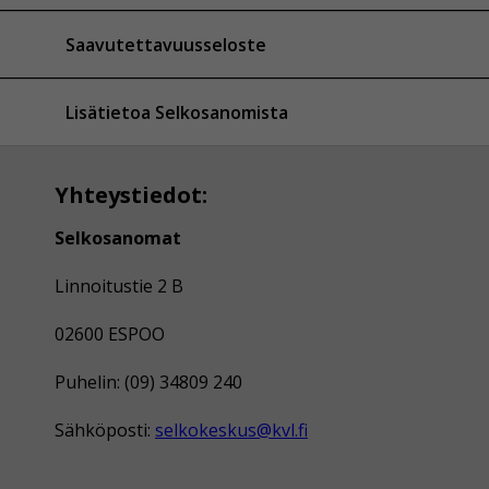
Saavutettavuusseloste
Lisätietoa Selkosanomista
Yhteystiedot:
Selkosanomat
Linnoitustie 2 B
02600 ESPOO
Puhelin: (09) 34809 240
Sähköposti:
selkokeskus@kvl.fi