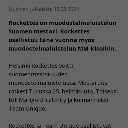
Uutinen julkaistu: 13.03.2024
Rockettes on muodostelmaluistelun
Suomen mestari. Rockettes
osallistuu tänä vuonna myös
muodostelmaluistelun MM-kisoihin.
Helsinki Rockettes voitti
suomenmestaruuden
muodostelmaluistelussa. Mestaruus
ratkesi Turussa 25. helmikuuta. Toiseksi
tuli Marigold IceUnity ja kolmanneksi
Team Unique.
Rockettes ja Team Unique osallistuvat