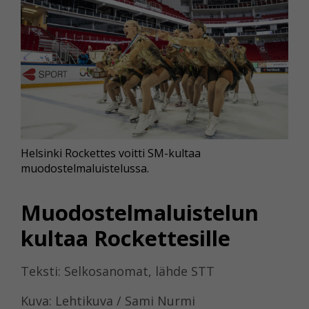
Helsinki Rockettes voitti SM-kultaa
muodostelmaluistelussa.
Muodostelmaluistelun
kultaa Rockettesille
Teksti: Selkosanomat, lähde STT
Kuva: Lehtikuva / Sami Nurmi