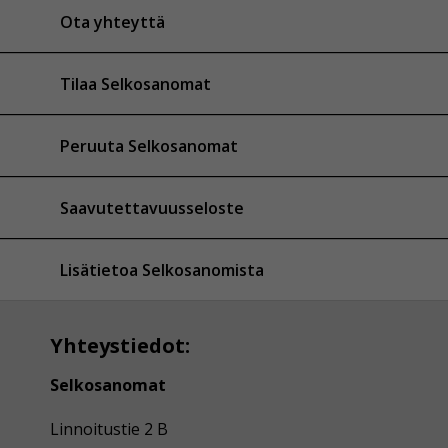
Ota yhteyttä
Tilaa Selkosanomat
Peruuta Selkosanomat
Saavutettavuusseloste
Lisätietoa Selkosanomista
Yhteystiedot:
Selkosanomat
Linnoitustie 2 B