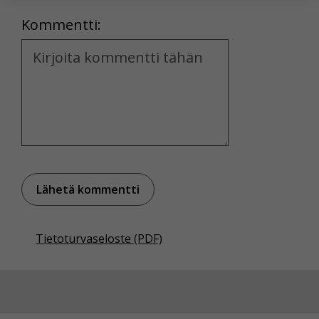
Location
Kommentti:
Voit valita, hyväksytkö näiden evästeiden käytön.
Kommentti
Tietoturvaseloste (PDF)