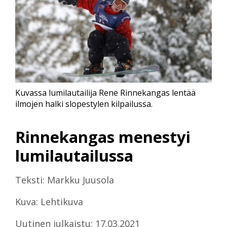
Kuvassa lumilautailija Rene Rinnekangas lentää
ilmojen halki slopestylen kilpailussa.
Rinnekangas menestyi
lumilautailussa
Teksti: Markku Juusola
Kuva: Lehtikuva
Uutinen julkaistu: 17.03.2021