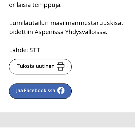
erilaisia temppuja.
Lumilautailun maailmanmestaruuskisat
pidettiin Aspenissa Yhdysvalloissa.
Lähde: STT
Tulosta uutinen
Jaa Facebookissa