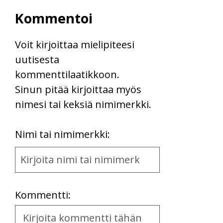
Kommentoi
Voit kirjoittaa mielipiteesi
uutisesta
kommenttilaatikkoon.
Sinun pitää kirjoittaa myös
nimesi tai keksiä nimimerkki.
First
Nimi tai nimimerkki:
Name
and
Location
Kommentti:
Kommentti