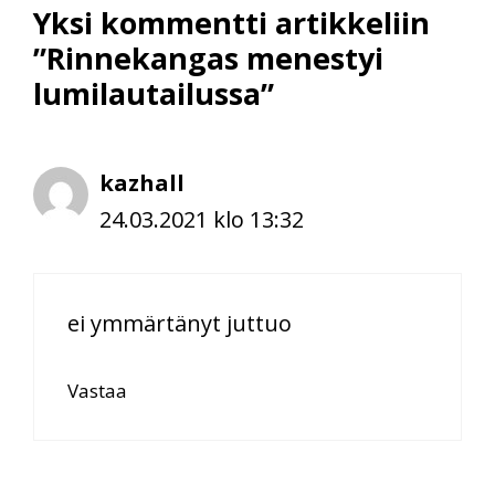
Yksi kommentti artikkeliin
”Rinnekangas menestyi
lumilautailussa”
kazhall
24.03.2021 klo 13:32
ei ymmärtänyt juttuo
Vastaa