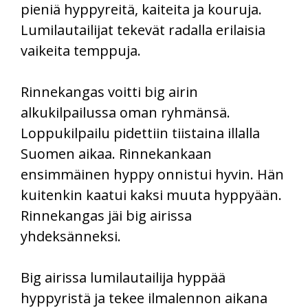
pieniä hyppyreitä, kaiteita ja kouruja.
Lumilautailijat tekevät radalla erilaisia
vaikeita temppuja.
Rinnekangas voitti big airin
alkukilpailussa oman ryhmänsä.
Loppukilpailu pidettiin tiistaina illalla
Suomen aikaa. Rinnekankaan
ensimmäinen hyppy onnistui hyvin. Hän
kuitenkin kaatui kaksi muuta hyppyään.
Rinnekangas jäi big airissa
yhdeksänneksi.
Big airissa lumilautailija hyppää
hyppyristä ja tekee ilmalennon aikana