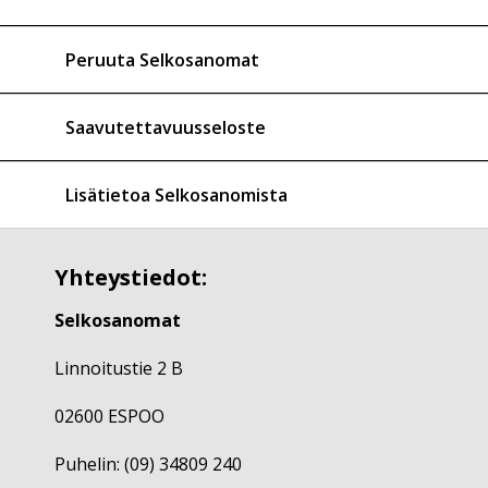
Peruuta Selkosanomat
Saavutettavuusseloste
Lisätietoa Selkosanomista
Yhteystiedot:
Selkosanomat
Linnoitustie 2 B
02600 ESPOO
Puhelin: (09) 34809 240