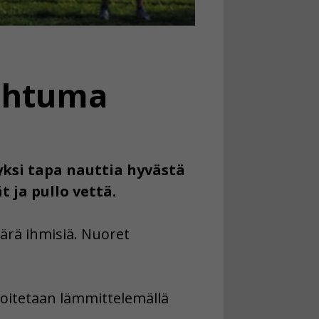
ahtuma
yksi tapa nauttia hyvästä
 ja pullo vettä.
ärä ihmisiä. Nuoret
loitetaan lämmittelemällä