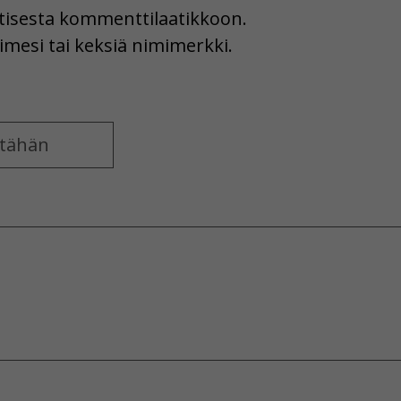
uutisesta kommenttilaatikkoon.
imesi tai keksiä nimimerkki.