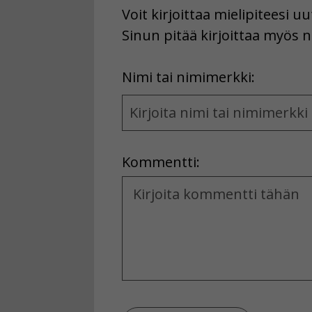
Voit kirjoittaa mielipiteesi 
Sinun pitää kirjoittaa myös n
First
Nimi tai nimimerkki:
Name
and
Location
Kommentti:
Kommentti