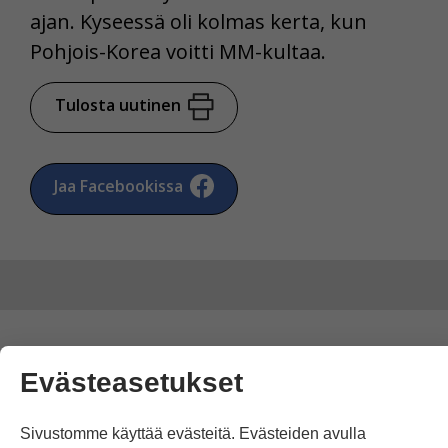
ajan. Kyseessä oli kolmas kerta, kun
Pohjois-Korea voitti MM-kultaa.
Tulosta uutinen
Jaa Facebookissa
Kommentoi
Evästeasetukset
Voit kirjoittaa mielipiteesi
Sivustomme käyttää evästeitä. Evästeiden avulla