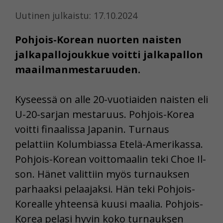
Uutinen julkaistu: 17.10.2024
Pohjois-Korean nuorten naisten
jalkapallojoukkue voitti jalkapallon
maailmanmestaruuden.
Kyseessä on alle 20-vuotiaiden naisten eli
U-20-sarjan mestaruus. Pohjois-Korea
voitti finaalissa Japanin. Turnaus
pelattiin Kolumbiassa Etelä-Amerikassa.
Pohjois-Korean voittomaalin teki Choe Il-
son. Hänet valittiin myös turnauksen
parhaaksi pelaajaksi. Hän teki Pohjois-
Korealle yhteensä kuusi maalia. Pohjois-
Korea pelasi hyvin koko turnauksen