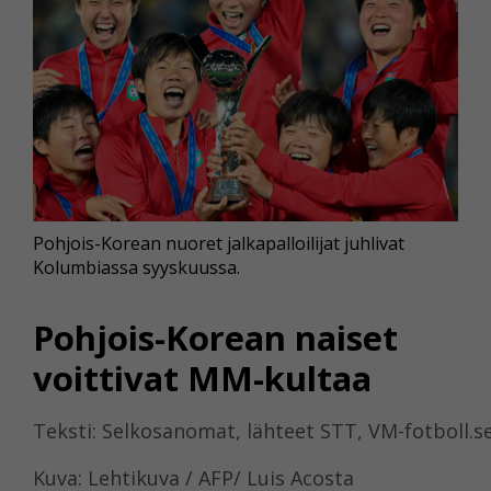
Pohjois-Korean nuoret jalkapalloilijat juhlivat
Kolumbiassa syyskuussa.
Pohjois-Korean naiset
voittivat MM-kultaa
Teksti: Selkosanomat, lähteet STT, VM-fotboll.s
Kuva: Lehtikuva / AFP/ Luis Acosta