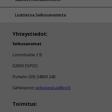
Lisätietoa Selkosanomista
Yhteystiedot:
Selkosanomat
Linnoitustie 2 B
02600 ESPOO
Puhelin: (09) 34809 240
Sähköposti:
selkokeskus@kvl.fi
Toimitus: