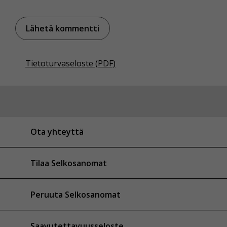
Tietoturvaseloste (PDF)
Ota yhteyttä
Tilaa Selkosanomat
Peruuta Selkosanomat
Saavutettavuusseloste