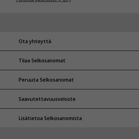
Ota yhteyttä
Tilaa Selkosanomat
Peruuta Selkosanomat
Saavutettavuusseloste
Lisätietoa Selkosanomista