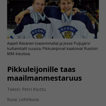
Aapeli Räsänen (vasemmalla) ja Jesse Puljujärvi
kultamitalit suussa. Pikkuleijonat kaatoivat Ruotsin
MM-kisoissa.
Pikkuleijonille taas
maailmanmestaruus
Teksti: Petri Kiuttu
Kuva: Lehtikuva