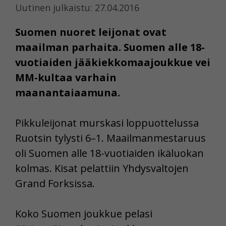
Uutinen julkaistu: 27.04.2016
Suomen nuoret leijonat ovat
maailman parhaita. Suomen alle 18-
vuotiaiden jääkiekkomaajoukkue vei
MM-kultaa varhain
maanantaiaamuna.
Pikkuleijonat murskasi loppuottelussa
Ruotsin tylysti 6–1. Maailmanmestaruus
oli Suomen alle 18-vuotiaiden ikäluokan
kolmas. Kisat pelattiin Yhdysvaltojen
Grand Forksissa.
Koko Suomen joukkue pelasi