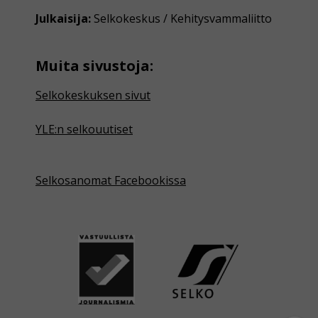
Julkaisija:
Selkokeskus / Kehitysvammaliitto
Muita sivustoja:
Selkokeskuksen sivut
YLE:n selkouutiset
Selkosanomat Facebookissa