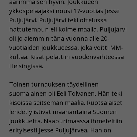
äärimmäisen hyvin. Joukkueen
ykköspelaajaksi nousi 17-vuotias Jesse
Puljujärvi. Puljujärvi teki ottelussa
hattutempun eli kolme maalia. Puljujärvi
oli jo aiemmin tänä vuonna alle 20-
vuotiaiden joukkueessa, joka voitti MM-
kultaa. Kisat pelattiin vuodenvaihteessa
Helsingissä.
Toinen turnauksen täydellinen
suomalainen oli Eeli Tolvanen. Hän teki
kisoissa seitsemän maalia. Ruotsalaiset
lehdet ylistivät maanantaina Suomen
joukkuetta. Naapurimaassa ihmeteltiin
erityisesti Jesse Puljujärveä. Hän on